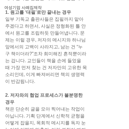
여성기업 사례집제작
1. 원고를 ‘대필’로만 끝내는 경우
일부 기독교 출판사들은 집필까지 맡아
주겠다고 하면서, 사실은 정형화된 틀 안
에서 원고를 조립하듯 만들어냅니다. 문
제는 이럴 경우, 저자의 메시지와 하나님 
앞에서의 고백이 사라지고, 남는 건 “누
구 책이더라?”조차 희미해진 흔적뿐이라
는 겁니다. 교인들이 책을 손에 들었을 
때 가장 먼저 찾는 건 저자만의 고유한 목
소리인데, 이게 빠져버리면 책의 생명력
이 반감됩니다.
2. 저자와의 협업 프로세스가 불분명한 
경우
책은 단순히 글을 모아 찍어내는 작업이 
아닙니다. 기획 단계에서 신학적 균형을 
어떻게 잡을지, 목회적 메시지를 독자 눈