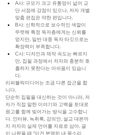
A사: 규모가 크고 유통망이 넓어 교
단 서점에 강점이 있으나, 저자 개별 
맞춤 편집은 약한 편입니다.
B사: 신학적으로 보수적인 색깔이 
뚜렷해 특정 독자층에게는 신뢰를 
얻지만, 일반 대중 독자 타깃으로는 
확장력이 부족합니다.
C사: 디자인과 제작 속도는 빠르지
만, 집필 과정에서 저자와 충분히 호
흡하지 못한다는 아쉬움이 있습니
다.​
리퍼블릭미디어는 조금 다른 접근을 합
니다.
단순히 집필을 대신하는 것이 아니라, 저
자가 직접 말한 이야기와 고백을 토대로 
원고를 함께 빚어가는 방식을 고수합니
다. 인터뷰, 녹취록, 강의안, 설교 대본까
지 저자의 실제 언어를 자료로 삼아, 글
이 나왔을 때 “이건 분명히 내 목소리