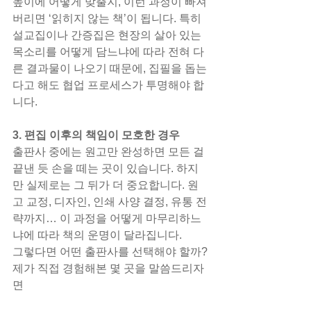
높이에 어떻게 맞출지, 이런 과정이 빠져
버리면 ‘읽히지 않는 책’이 됩니다. 특히 
설교집이나 간증집은 현장의 살아 있는 
목소리를 어떻게 담느냐에 따라 전혀 다
른 결과물이 나오기 때문에, 집필을 돕는
다고 해도 협업 프로세스가 투명해야 합
니다.
3. 편집 이후의 책임이 모호한 경우
출판사 중에는 원고만 완성하면 모든 걸 
끝낸 듯 손을 떼는 곳이 있습니다. 하지
만 실제로는 그 뒤가 더 중요합니다. 원
고 교정, 디자인, 인쇄 사양 결정, 유통 전
략까지… 이 과정을 어떻게 마무리하느
냐에 따라 책의 운명이 달라집니다.
그렇다면 어떤 출판사를 선택해야 할까?
제가 직접 경험해본 몇 곳을 말씀드리자
면