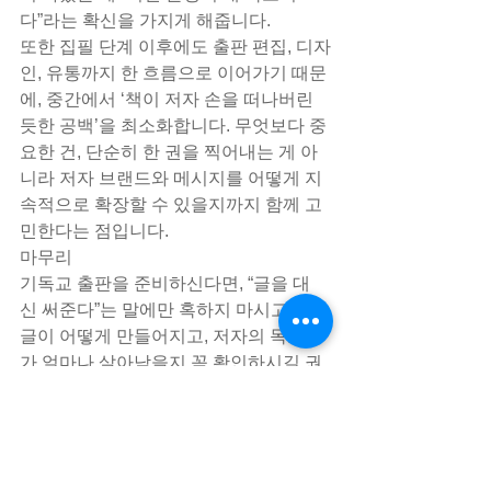
다”라는 확신을 가지게 해줍니다.
또한 집필 단계 이후에도 출판 편집, 디자
인, 유통까지 한 흐름으로 이어가기 때문
에, 중간에서 ‘책이 저자 손을 떠나버린 
듯한 공백’을 최소화합니다. 무엇보다 중
요한 건, 단순히 한 권을 찍어내는 게 아
니라 저자 브랜드와 메시지를 어떻게 지
속적으로 확장할 수 있을지까지 함께 고
민한다는 점입니다.​
마무리
기독교 출판을 준비하신다면, “글을 대
신 써준다”는 말에만 혹하지 마시고, 그 
글이 어떻게 만들어지고, 저자의 목소리
가 얼마나 살아남을지 꼭 확인하시길 권
합니다. 출판은 단발 프로젝트가 아니라, 
사역과 신앙 고백의 연장이기 때문입니
다.