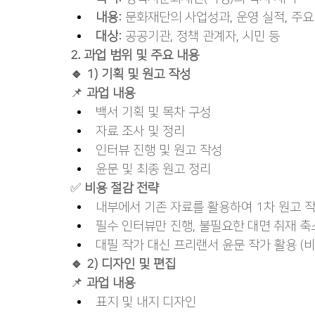
내용
: 문화재단의 사업성과, 운영 실적, 주요
대상
: 공공기관, 정책 관계자, 시민 등
2. 과업 범위 및 주요 내용
🔹 1) 기획 및 원고 작성
📌 
과업 내용
백서 기획 및 목차 구성
자료 조사 및 정리
인터뷰 진행 및 원고 작성
윤문 및 최종 원고 정리
✅ 
비용 절감 전략
내부에서 기존 자료를 활용하여 1차 원고 
필수 인터뷰만 진행, 불필요한 대면 취재 축
대필 작가 대신 프리랜서 윤문 작가 활용 (비
🔹 2) 디자인 및 편집
📌 
과업 내용
표지 및 내지 디자인