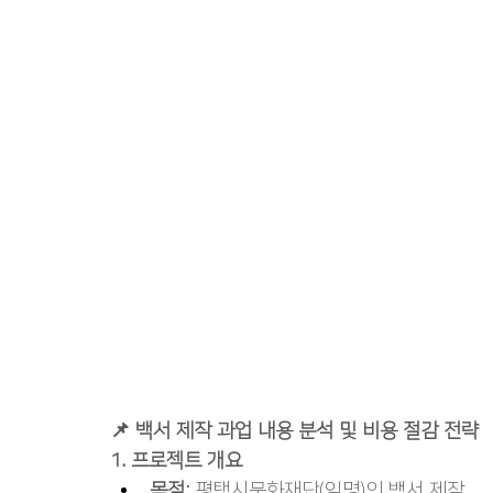
📌 백서 제작 과업 내용 분석 및 비용 절감 전략
1. 프로젝트 개요
목적
: 평택시문화재단(익명)의 백서 제작