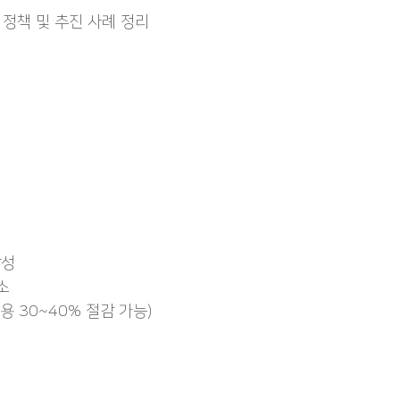
 정책 및 추진 사례 정리
작성
소
용 30~40% 절감 가능)