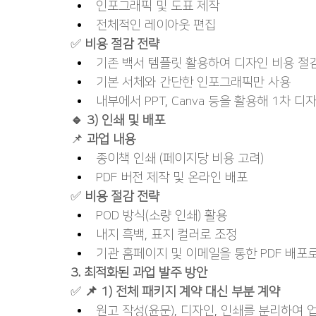
인포그래픽 및 도표 제작
전체적인 레이아웃 편집
✅ 
비용 절감 전략
기존 백서 템플릿 활용하여 디자인 비용 절
기본 서체와 간단한 인포그래픽만 사용
내부에서 PPT, Canva 등을 활용해 1차 
🔹 3) 인쇄 및 배포
📌 
과업 내용
종이책 인쇄 (페이지당 비용 고려)
PDF 버전 제작 및 온라인 배포
✅ 
비용 절감 전략
POD 방식(소량 인쇄) 활용
내지 흑백, 표지 컬러로 조정
기관 홈페이지 및 이메일을 통한 PDF 배포
3. 최적화된 과업 발주 방안
✅ 
📌 1) 전체 패키지 계약 대신 부분 계약
원고 작성(윤문), 디자인, 인쇄를 분리하여 