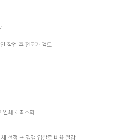
감
디자인 작업 후 전문가 검토
로 인쇄물 최소화
업체 선정 → 경쟁 입찰로 비용 절감