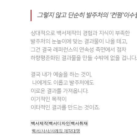
그렇지 않고 단순히 발주처의 '컨펌'이수
상대적으로 백서제작의 경험과 지식이 부족한
발주처의 눈높이에 맞는 결과물이 나올 테고,
그건 결국 레퍼런스의 연속성 측면에서 점차
하향평준화된 결과물을 만들 수밖에 없을 겁니다.
결국 내가 예술을 하는 것이,
 나에게도 이롭고 발주처에도
이로운 결과를 가져옵니다.
이기적인 목적이
이타적인 결과를 만드는 것이죠.
백서제작
백서디자인
백서취재
백서/사사/사례집 제작대행