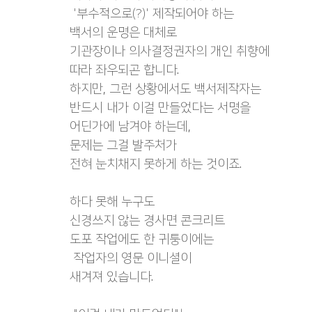
 '부수적으로(?)' 제작되어야 하는
백서의 운명은 대체로
기관장이나 의사결정권자의 개인 취향에
따라 좌우되곤 합니다.
하지만, 그런 상황에서도 백서제작자는
반드시 내가 이걸 만들었다는 서명을
어딘가에 남겨야 하는데,
문제는 그걸 발주처가
전혀 눈치채지 못하게 하는 것이죠.
하다 못해 누구도
신경쓰지 않는 경사면 콘크리트
도포 작업에도 한 귀퉁이에는
 작업자의 영문 이니셜이
새겨져 있습니다.