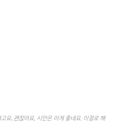
요..괜찮아요, 시안은 이게 좋네요. 이걸로 해