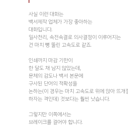
사실 이런 대화는
백서제작 업체가 가장 좋아하는
대화입니다.
일사천리, 속전속결로 의사결정이 이루어지는
건 마치 뻥 뚤린 고속도로 같죠.
인쇄까지 마감 기한이
한 달도 채 남지 않았는데,
문체의 감도나 백서 본문에
구사된 단어의 적확성을
논하는(이 경우는 마치 고속도로 위에 앉아 뜨개
하자는 격인데) 것보다는 훨씬 낫습니다.
그렇지만 이쪽에서는
브레이크를 걸어야 합니다.