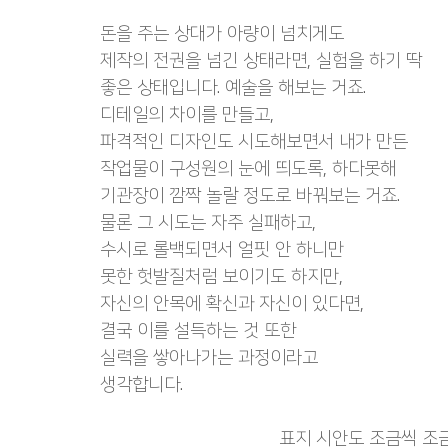
돈을 주는 상대가 아량이 넘치게도
제작의 전권을 넘긴 상태라면, 실험을 하기 딱
좋은 상태입니다. 예술을 해보는 거죠.
디테일의 차이를 만들고,
파격적인 디자인도 시도해보면서 내가 만든
작업물이 구성원의 눈에 띄도록, 하다못해
기관장이 깜짝 놀랄 정도로 바꿔보는 거죠.
물론 그 시도는 자주 실패하고,
수시로 롤백되면서 얼핏 안 하니만
못한 헛발질처럼 보이기도 하지만,
자신의 안목에 확신과 자신이 있다면,
결국 이를 설득하는 것 또한
실력을 쌓아나가는 과정이라고
생각합니다.
표지 시안도 조금씩 조