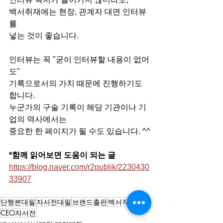
백서취재에는 현장, 관계자 대면 인터뷰
를
넣는 것이 좋습니다.
인터뷰는 꼭 "굳이 인터뷰할 내용이 없어
도"
기록으로서의 가치 때문에 진행하기도 
합니다.
누군가의 구술 기록이 해당 기관이나 기
업의 역사에서는
중요한 한 페이지가 될 수도 있습니다. ^^
*함께 읽어보면 도움이 되는 글
https://blog.naver.com/r2publik/2230430
33907
단행본대필
자서전대필
브랜드출판
백서작가
CEO자서전