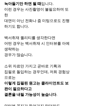
녹아들기만 하면 될 때
입니다.
이런 경우는 사진촬영이 불필요하며 또
한
대면이 아닌 전화나 줌 미팅으로도 진행
하기도 합니다.
백서취재 퀄리티를 생각한다면
어떤 경우는 백서취재 시 인터뷰를 아예 
생략하는
경우가 많습니다.
소위 자료만 가지고 곧바로 기획과
집필로 돌입하는 경우인데, 저희 경험상
으로는
이렇게 집필된 원고는 클라이언트도 보
완이 필요하다고
결론을 내릴 가능성이 높습니다
.
인터뷰 꼭지가 들어가지 않더라도,