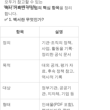
모두가 참고할 수 있는
여성기업 사례집제작
백서 기획안 구성법의 핵심 항목
을 정리
합니다.
✅ 1. 백서란 무엇인가?
항목
설명
정의
기관·조직의 정책, 
사업, 활동을 기록·
정리한 공식 문서
목적
대외 공개, 평가 자
료, 후속 정책 참고, 
역사적 기록
대상
정부기관, 공공기
관, 지자체, 기업 등
형태
인쇄물(PDF 포함), 