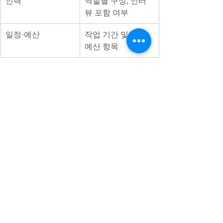
인력
역할별 구성, 인터
뷰 포함 여부
일정·예산
작업 기간 및 세부 
예산 항목
💡 백서 기획안 작성 팁
정책성과 중심
: 감성보다 구조와 효
과 중심의 문장이 중요
사례 연계
: 사례집과 병합할 경우, 사
례 선정 기준 명시
디자이너와 협업 전 필수 문서
: 기획
안 없이는 시각적 일관성 유지 어려
움
감수자 지정
: 기관 내부 피드백 과정 
미리 반영하면 제작 시간 단축
✍️ 요약 정리
백서 기획안은 전체 제작의 ‘설계도’ 
역할을 한다.