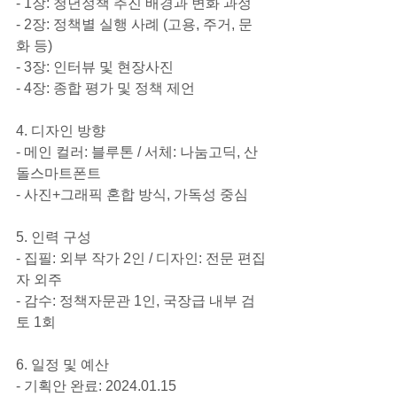
- 1장: 청년정책 추진 배경과 변화 과정
- 2장: 정책별 실행 사례 (고용, 주거, 문
화 등)
- 3장: 인터뷰 및 현장사진
- 4장: 종합 평가 및 정책 제언
4. 디자인 방향
- 메인 컬러: 블루톤 / 서체: 나눔고딕, 산
돌스마트폰트
- 사진+그래픽 혼합 방식, 가독성 중심
5. 인력 구성
- 집필: 외부 작가 2인 / 디자인: 전문 편집
자 외주
- 감수: 정책자문관 1인, 국장급 내부 검
토 1회
6. 일정 및 예산
- 기획안 완료: 2024.01.15