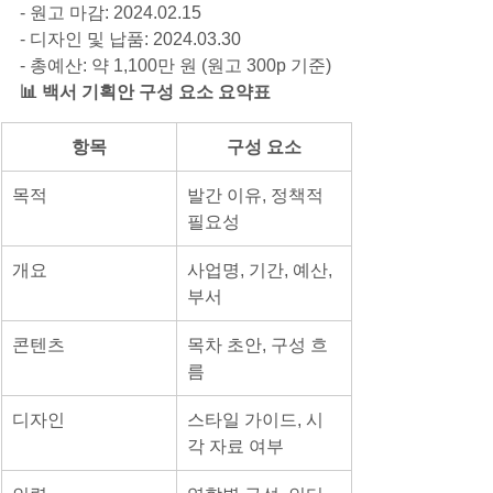
- 원고 마감: 2024.02.15
- 디자인 및 납품: 2024.03.30
- 총예산: 약 1,100만 원 (원고 300p 기준)
📊 백서 기획안 구성 요소 요약표
항목
구성 요소
목적
발간 이유, 정책적 
필요성
개요
사업명, 기간, 예산, 
부서
콘텐츠
목차 초안, 구성 흐
름
디자인
스타일 가이드, 시
각 자료 여부