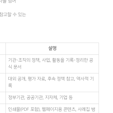
차를 넘어
참고할 수 있는
설명
기관·조직의 정책, 사업, 활동을 기록·정리한 공
식 문서
대외 공개, 평가 자료, 후속 정책 참고, 역사적 기
록
정부기관, 공공기관, 지자체, 기업 등
인쇄물(PDF 포함), 웹페이지용 콘텐츠, 사례집 병