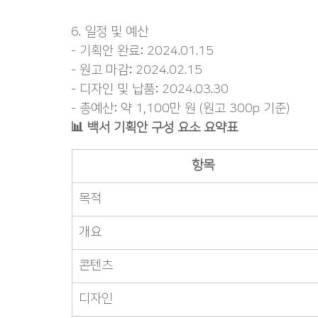
6. 일정 및 예산
- 기획안 완료: 2024.01.15
- 원고 마감: 2024.02.15
- 디자인 및 납품: 2024.03.30
- 총예산: 약 1,100만 원 (원고 300p 기준)
📊 백서 기획안 구성 요소 요약표
항목
목적
개요
콘텐츠
디자인