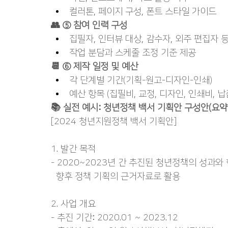
컬러톤, 페이지 구성, 폰트 스타일 가이드
👥 ⑤ 참여 인력 구성
집필자, 인터뷰 대상, 감수자, 외주 편집자 
작업 분담과 스케줄 조정 기준 제공
📆 ⑥ 제작 일정 및 예산
각 단계별 기간(기획-원고-디자인-인쇄)
예산 항목 (집필비, 교정, 디자인, 인쇄비, 납
📚 실전 예시: 청년정책 백서 기획안 구성안(요약
[2024 청년지원정책 백서 기획안]
1. 발간 목적
- 2020~2023년 간 추진된 청년정책의 성과
  향후 정책 기획의 근거자료로 활용
2. 사업 개요
- 추진 기간: 2020.01 ~ 2023.12