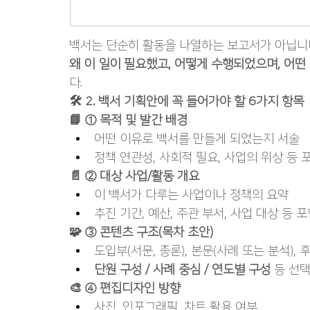
백서는 단순히 활동을 나열하는 보고서가 아닙니
왜 이 일이 필요했고, 어떻게 수행되었으며, 어떤
다.
🛠️ 2. 백서 기획안에 꼭 들어가야 할 6가지 항목
📘 ① 목적 및 발간 배경
어떤 이유로 백서를 만들게 되었는지 서술
정책 연관성, 사회적 필요, 사업의 위상 등 
📄 ② 대상 사업/활동 개요
이 백서가 다루는 사업이나 정책의 요약
추진 기간, 예산, 주관 부서, 사업 대상 등 
🧩 ③ 콘텐츠 구조(목차 초안)
도입부(서문, 총론), 본문(사례 또는 분석), 
단원 구성 / 사례 중심 / 연도별 구성
 등 선
🎨 ④ 편집디자인 방향
사진, 인포그래픽, 차트 활용 여부