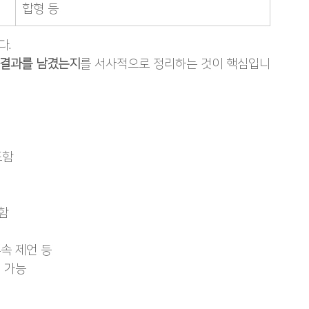
합형 등
다.
 결과를 남겼는지
를 서사적으로 정리하는 것이 핵심입니
포함
포함
후속 제언 등
택 가능