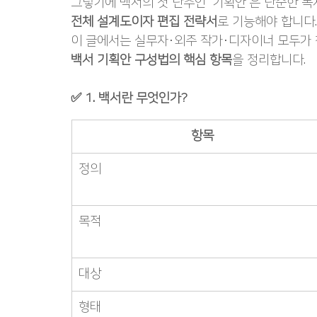
그렇기에 백서의 첫 단추인 ‘기획안’은 단순한 목
전체 설계도이자 편집 전략서
로 기능해야 합니다.
이 글에서는 실무자·외주 작가·디자이너 모두가 
백서 기획안 구성법의 핵심 항목
을 정리합니다.
✅ 1. 백서란 무엇인가?
항목
정의
목적
대상
형태