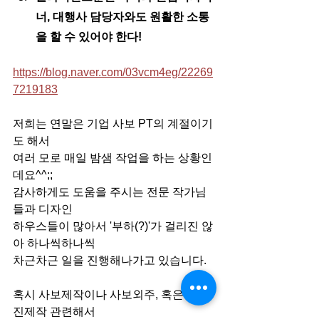
너, 대행사 담당자와도 원활한 소통
을 할 수 있어야 한다!
https://blog.naver.com/03vcm4eg/22269
7219183
저희는 연말은 기업 사보 PT의 계절이기
도 해서
여러 모로 매일 밤샘 작업을 하는 상황인
데요^^;;
감사하게도 도움을 주시는 전문 작가님
들과 디자인
하우스들이 많아서 '부하(?)'가 걸리진 않
아 하나씩하나씩
차근차근 일을 진행해나가고 있습니다. 
혹시 사보제작이나 사보외주, 혹은 매거
진제작 관련해서