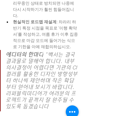
리무중인 상태로 방치되면 나중에 
다시 시작하기가 훨씬 힘들어집니
다.
현실적인 로드맵 재설계
: 차라리 하
반기 특정 시점을 목표로 '이행 확약
서'를 작성하고, 여름 휴가 이후 집중
적으로 마감 모드에 들어가는 식으
로 기한을 아예 재합의하십시오.
에디터의 한마디
 "백서는 결국 
결과물로 말해야 합니다. 내부 
의사결정이 어렵다면 기관의 CI 
컬러를 활용한 디자인 방향성부
터 하나씩 제안하며 작은 확답
부터 얻어내 보시기 바랍니다. 
리퍼블릭미디어가 여러분의 프
로젝트가 끝까지 잘 완주될 수 
있도록 돕겠습니다