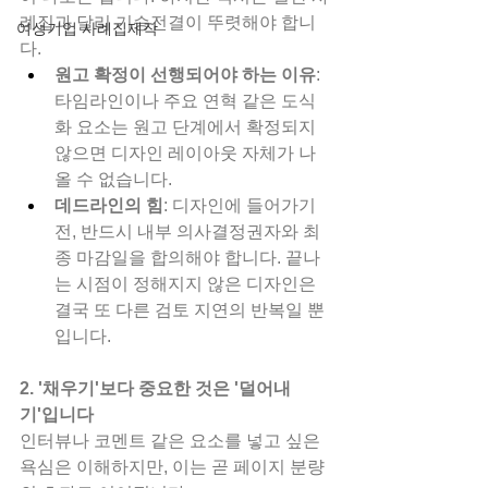
례집과 달리 기승전결이 뚜렷해야 합니
여성기업 사례집제작
다.
원고 확정이 선행되어야 하는 이유
: 
타임라인이나 주요 연혁 같은 도식
화 요소는 원고 단계에서 확정되지 
않으면 디자인 레이아웃 자체가 나
올 수 없습니다.
데드라인의 힘
: 디자인에 들어가기 
전, 반드시 내부 의사결정권자와 최
종 마감일을 합의해야 합니다. 끝나
는 시점이 정해지지 않은 디자인은 
결국 또 다른 검토 지연의 반복일 뿐
입니다.
2. '채우기'보다 중요한 것은 '덜어내
기'입니다
인터뷰나 코멘트 같은 요소를 넣고 싶은 
욕심은 이해하지만, 이는 곧 페이지 분량