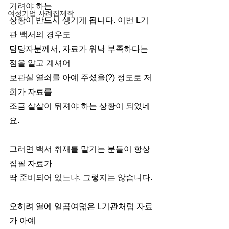
거려야 하는
여성기업 사례집제작
상황이 반드시 생기게 됩니다. 이번 L기
관 백서의 경우도
담당자분께서, 자료가 워낙 부족하다는 
점을 알고 계셔어
보관실 열쇠를 아예 주셨을(?) 정도로 저
희가 자료를
조금 샅샅이 뒤져야 하는 상황이 되었네
요. 
그러면 백서 취재를 맡기는 분들이 항상 
집필 자료가
딱 준비되어 있느냐, 그렇지는 않습니다. 
오히려 열에 일곱여덟은 L기관처럼 자료
가 아예