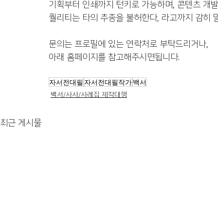
기획부터 인쇄까지 턴키로 가능하며, 콘텐츠 개
퀄리티는 타의 추종을 불허한다, 라고까지 감히 
문의는 프로필에 있는 연락처로 부탁드리거나, 
아래 홈페이지를 참고해주시면됩니다. 
자서전대필
자서전대필작가
백서
백서/사사/사례집 제작대행
최근 게시물