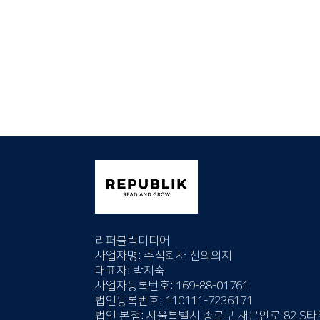
리퍼블릭미디어
사업자명: 주식회사 신의의지
대표자: 박지숙
사업자등록번호: 169-88-01761
법인등록번호: 110111-7236171
법인 본점:
서울특별시 종로구 새문안로 82 S타