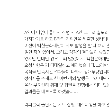
A안이 더없이 좋아서 진행 시 A안 그대로 별도의
가져가기로 하고 B안의 기획안을 제출한 상태입
이전에 백천문화재단이 사보 발행을 할 때 여러
일한 적이 있어서, 그리고 각각의 결과물이 좋았
있지만 반대인 경우도 꽤 많았어서.. 백천문화재단
요청사항은 꽤 디테일하고 예리했습니다. 그러한
목적을 만족시킨 결과물이 나와서 감개무량입니다.
성직자를 주제로 한 이번 책의 발행은 무려 내년 
올해 부지런히 취재 및 집필을 진행해서 의미 있
결과물을 내보도록 하겠습니다. 
리퍼블릭 출판사는 사보 집필, 제작대행을 하고 있