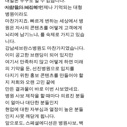
내일은 누구도 알 수 없습니다. 
사람들의 뇌리에 언제나 기억되는 대형
여성기업 사례집제작
병원이라도
마찬가지죠. 빠르게 변하는 세상에서 병
원은 자사의 콘텐츠를 어떻게 고객에게
뇌리에 남기느냐, 를 숙제로 가지고 있습
니다. 
강남세브란스병원도 마찬가지였습니다. 
이미 공고한 브랜딩이 되어 있지만
여기서 만족하지 않고 어떻게 하면 미래
의 기약을 둔, 선진병원으로 입지를 
다지기 위한 홍보 콘텐츠를 만들어야 할
지 저희와 오랜 고민 끝에 
만든 결과물이 바로 이번 사보였네요. 
병원 사보 제작을 할 때마다 의료진 분들
이 얼마나 대단한 분들인지
현업에 대한 자부심과 열정이 높은 분들
인지 사뭇 깨닫게 됩니다. 
앞으로도, 스페셜에디션은 병원사보, 백