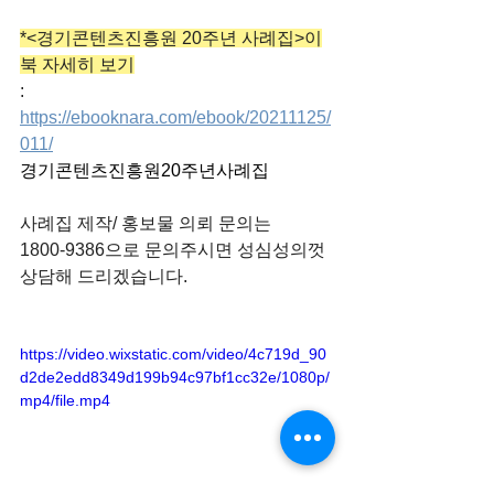
*<경기콘텐츠진흥원 20주년 사례집>이
북 자세히 보기
: 
https://ebooknara.com/ebook/20211125/
011/
경기콘텐츠진흥원20주년사례집
사례집 제작/ 홍보물 의뢰 문의는
1800-9386으로 문의주시면 성심성의껏 
상담해 드리겠습니다.
https://video.wixstatic.com/video/4c719d_90
d2de2edd8349d199b94c97bf1cc32e/1080p/
mp4/file.mp4