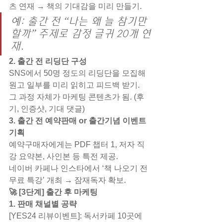
츠 연재 → 책의 기대감을 미리 만들기.
예: 출간 전 “나는 왜 늘 참기만 
할까” 주제로 감정 글귀 20개 연
재.
2. 출간 전 리딩단 구성
SNS에서 50명 정도의 리딩단을 모집해 
원고 일부를 미리 읽히고 피드백 받기.
그 과정 자체가 마케팅 콘텐츠가 됨. (후
기, 인증샷, 기대 댓글)
3. 출간 전 예약판매 or 출간기념 이벤트 
기획
예약구매자에게는 PDF 챕터 1, 저자 직
강 요약본, 사인본 등 특전 제공.
네이버 카페나 인스타에서 ‘책 나오기 전 
무료 특강’ 개최 → 잠재독자 확보.
🚀 [3단계] 출간 후 마케팅
1. 판매 채널별 공략
[YES24 리뷰이벤트]: 독서카페 10곳에 