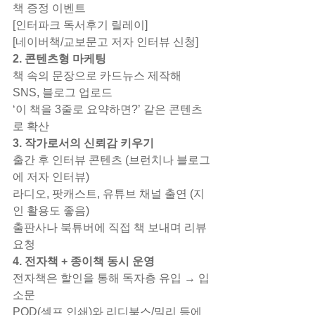
책 증정 이벤트
[인터파크 독서후기 릴레이]
[네이버책/교보문고 저자 인터뷰 신청]
2. 콘텐츠형 마케팅
책 속의 문장으로 카드뉴스 제작해 
SNS, 블로그 업로드
‘이 책을 3줄로 요약하면?’ 같은 콘텐츠
로 확산
3. 작가로서의 신뢰감 키우기
출간 후 인터뷰 콘텐츠 (브런치나 블로그
에 저자 인터뷰)
라디오, 팟캐스트, 유튜브 채널 출연 (지
인 활용도 좋음)
출판사나 북튜버에 직접 책 보내며 리뷰 
요청
4. 전자책 + 종이책 동시 운영
전자책은 할인을 통해 독자층 유입 → 입
소문
POD(셀프 인쇄)와 리디북스/밀리 등에