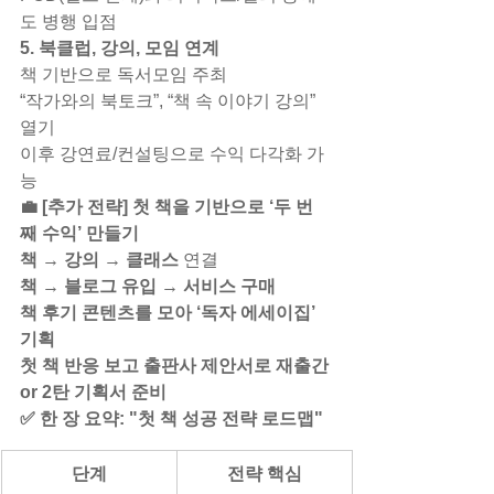
도 병행 입점
5. 북클럽, 강의, 모임 연계
책 기반으로 독서모임 주최
“작가와의 북토크”, “책 속 이야기 강의” 
열기
이후 강연료/컨설팅으로 수익 다각화 가
능
💼 [추가 전략] 첫 책을 기반으로 ‘두 번
째 수익’ 만들기
책 → 강의 → 클래스
 연결
책 → 블로그 유입 → 서비스 구매
책 후기 콘텐츠를 모아 ‘독자 에세이집’ 
기획
첫 책 반응 보고 출판사 제안서로 재출간 
or 2탄 기획서 준비
✅ 한 장 요약: "첫 책 성공 전략 로드맵"
단계
전략 핵심