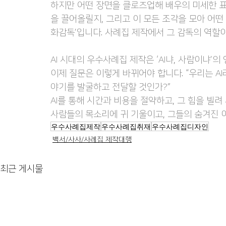
하지만 어떤 장면을 클로즈업해 배우의 미세한 표
을 끌어올릴지, 그리고 이 모든 조각을 모아 어떤
화감독’입니다. 사례집 제작에서 그 감독의 역할이
AI 시대의 우수사례집 제작은 ‘AI냐, 사람이냐’
이제 질문은 이렇게 바뀌어야 합니다. “우리는 A
야기를 발굴하고 전달할 것인가?”
AI를 통해 시간과 비용을 절약하고, 그 힘을 빌려
사람들의 목소리에 귀 기울이고, 그들의 숨겨진 
우수사례집제작
우수사례집취재
우수사례집디자인
백서/사사/사례집 제작대행
최근 게시물