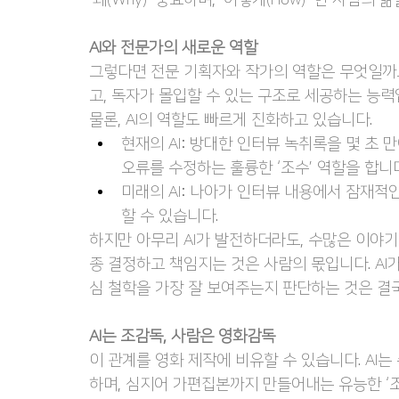
‘왜(Why)’ 중요하며, ‘어떻게(How)’ 한 사람
AI와 전문가의 새로운 역할
그렇다면 전문 기획자와 작가의 역할은 무엇일까요
고, 독자가 몰입할 수 있는 구조로 세공하는 능력
물론, AI의 역할도 빠르게 진화하고 있습니다.
현재의 AI: 방대한 인터뷰 녹취록을 몇 초 
오류를 수정하는 훌륭한 ‘조수’ 역할을 합니다
미래의 AI: 나아가 인터뷰 내용에서 잠재적
할 수 있습니다.
하지만 아무리 AI가 발전하더라도, 수많은 이야기
종 결정하고 책임지는 것은 사람의 몫입니다. AI
심 철학을 가장 잘 보여주는지 판단하는 것은 결
AI는 조감독, 사람은 영화감독
이 관계를 영화 제작에 비유할 수 있습니다. AI
하며, 심지어 가편집본까지 만들어내는 유능한 ‘조