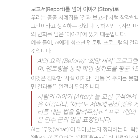
보고서(Report)를 넘어 이야기(Story)로
우리는 종종 사례집을 ‘결과 보고서’처럼 착각합니
그만이라고 생각하는 것입니다. 하지만 독자의 마
의 변화를 담은 ‘이야기’에 있기 때문입니다.
예를 들어, AI에게 청소년 멘토링 프로그램의 
것입니다.
AI의 요약 (Before): '희망 새싹' 
며, 멘토링을 통해 학업 성취도를 평균 1
이것은 정확한 ‘사실’이지만, ‘감동’을 주지는 
면 결과물은 완전히 달라집니다.
사람의 이야기 (After): 늘 교실 구석
을 이끕니다. “아무도 저에게 관심 없을 
리를 내는 법을 알려주셨죠.” 프로그램의 
은 민수 군의 얼굴 표정입니다.
AI는 ‘무엇(What)’이 일어났는지 정리하는 데