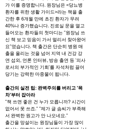
가 이를 증명합니다. 원장님은 <당뇨병 
환자를 위한 생활 가이드>라는 책을 출
간한 후 6개월 만에 초진 환자가 무려 
40%나 증가했습니다. 진료실 문을 열고 
들어오는 환자들의 첫마디는 "원장님 쓰
신 책 보고 믿음이 가서 멀리서 찾아왔어
요"였습니다. 책 출간은 단순히 병원 매
출을 올리는 것을 넘어 지역 내 건강 강
연 섭외, 언론 인터뷰, 방송 출연 등 '의사
로서의 부가적인 기회'를 자석처럼 끌어
당기는 강력한 마중물이 됩니다.
출간의 실전 팁: 완벽주의를 버리고 '목
차'부터 잡아라
"책 쓰면 좋은 건 누가 모릅니까? 시간이 
없어서 못 쓰죠." "제가 글 솜씨가 부족해
서 완벽한 원고가 안 나오네요."
출간을 망설이는 원장님들이 가장 많이 