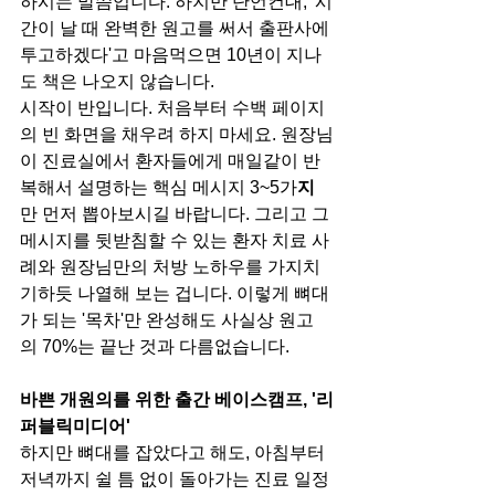
하시는 말씀입니다. 하지만 단언컨대, '시
간이 날 때 완벽한 원고를 써서 출판사에 
투고하겠다'고 마음먹으면 10년이 지나
도 책은 나오지 않습니다.
시작이 반입니다. 처음부터 수백 페이지
의 빈 화면을 채우려 하지 마세요. 원장님
이 진료실에서 환자들에게 매일같이 반
복해서 설명하는 핵심 메시지 3~5가
지
만 먼저 뽑아보시길 바랍니다. 그리고 그 
메시지를 뒷받침할 수 있는 환자 치료 사
례와 원장님만의 처방 노하우를 가지치
기하듯 나열해 보는 겁니다. 이렇게 뼈대
가 되는 '목차'만 완성해도 사실상 원고
의 70%는 끝난 것과 다름없습니다.
바쁜 개원의를 위한 출간 베이스캠프, '리
퍼블릭미디어'
하지만 뼈대를 잡았다고 해도, 아침부터 
저녁까지 쉴 틈 없이 돌아가는 진료 일정 