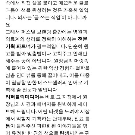
속에서 직접 살을 붙이고 매끄러운 글로 
다듬어 책을 완성하는 것은 가혹한 일입
니다. 의사는 '글 쓰는 직업'이 아니니까
요.
그래서 퍼스널 브랜딩 출간에는 병원과 
의료계의 생리를 정확히 이해하는 
전문 
기획 파트너
가 필수적입니다. 단순히 원
고를 받아 맞춤법이나 고쳐주고 인쇄만 
해주는 곳이 아닙니다. 원장님의 머릿속
에 흩어져 있는 귀한 임상 경험과 철학을 
심층 인터뷰를 통해 끌어내고, 이를 대중
이 열광할 만한 베스트셀러의 언어로 기
획해 줄 전문가 말입니다.
리퍼블릭미디어
는 바로 그 지점에서 원
장님의 시간과 에너지를 완벽하게 세이
브해 드립니다. 어떤 타겟을 노려야 시장
에서 먹힐지 기획하는 단계부터, 진료 틈
틈이 들려주신 파편화된 이야기들을 엮
어 유려한 한 권의 책으로 탄생시키는 편