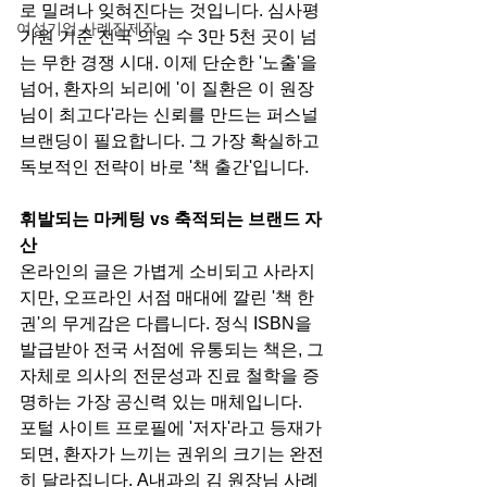
로 밀려나 잊혀진다는 것입니다. 심사평
여성기업 사례집제작
가원 기준 전국 의원 수 3만 5천 곳이 넘
는 무한 경쟁 시대. 이제 단순한 '노출'을 
넘어, 환자의 뇌리에 '이 질환은 이 원장
님이 최고다'라는 신뢰를 만드는 퍼스널 
브랜딩이 필요합니다. 그 가장 확실하고 
독보적인 전략이 바로 '책 출간'입니다.
휘발되는 마케팅 vs 축적되는 브랜드 자
산
온라인의 글은 가볍게 소비되고 사라지
지만, 오프라인 서점 매대에 깔린 '책 한 
권'의 무게감은 다릅니다. 정식 ISBN을 
발급받아 전국 서점에 유통되는 책은, 그 
자체로 의사의 전문성과 진료 철학을 증
명하는 가장 공신력 있는 매체입니다.
포털 사이트 프로필에 '저자'라고 등재가 
되면, 환자가 느끼는 권위의 크기는 완전
히 달라집니다. A내과의 김 원장님 사례