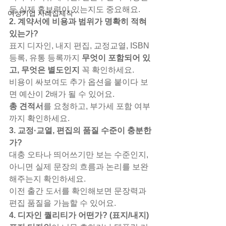
등 실제 홍보력이 있는지도 중요해요.
여성기업 사례집제작
2. 계약서에 비용과 범위가 명확히 적혀 
있는가?
표지 디자인, 내지 편집, 교정교열, ISBN 
등록, 유통 등록까지 
무엇이 포함되어 있
고, 무엇은 별도인지
 꼭 확인하세요.
비용이 싸보여도 추가 옵션을 붙이다 보
면 예산이 2배가 될 수 있어요.
총 견적서
를 요청하고, 부가세 포함 여부
까지 확인하세요.
3. 교정·교열, 편집의 품질 수준이 충분한
가?
대충 오타나 띄어쓰기만 보는 수준인지, 
아니면 실제 문장의 흐름과 논리를 보완
해주는지 확인하세요.
이전 출간 도서를 확인해보면 문장력과 
편집 품질을 가늠할 수 있어요.
4. 디자인 퀄리티가 어떤가? (표지/내지)