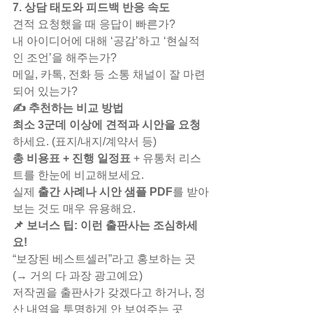
7. 상담 태도와 피드백 반응 속도
견적 요청했을 때 응답이 빠른가?
내 아이디어에 대해 ‘공감’하고 ‘현실적
인 조언’을 해주는가?
메일, 카톡, 전화 등 소통 채널이 잘 마련
되어 있는가?
✍ 추천하는 비교 방법
최소 3군데 이상에 견적과 시안을 요청
하세요. (표지/내지/계약서 등)
총 비용표 + 진행 일정표
 + 유통처 리스
트를 한눈에 비교해보세요.
실제 
출간 사례나 시안 샘플 PDF
를 받아
보는 것도 매우 유용해요.
📌 보너스 팁: 이런 출판사는 조심하세
요!
“보장된 베스트셀러”라고 홍보하는 곳 
(→ 거의 다 과장 광고예요)
저작권을 출판사가 갖겠다고 하거나, 정
산 내역을 투명하게 안 보여주는 곳