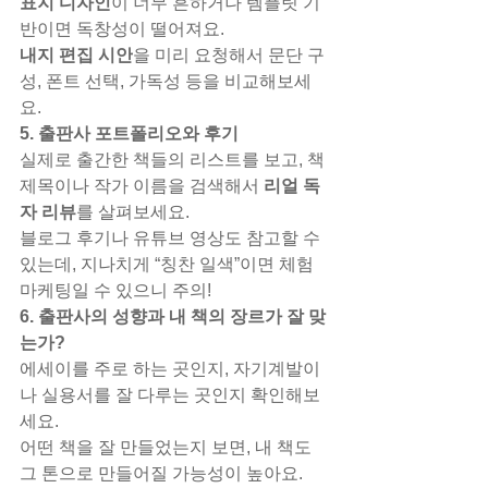
표지 디자인
이 너무 흔하거나 템플릿 기
반이면 독창성이 떨어져요.
내지 편집 시안
을 미리 요청해서 문단 구
성, 폰트 선택, 가독성 등을 비교해보세
요.
5. 출판사 포트폴리오와 후기
실제로 출간한 책들의 리스트를 보고, 책 
제목이나 작가 이름을 검색해서 
리얼 독
자 리뷰
를 살펴보세요.
블로그 후기나 유튜브 영상도 참고할 수 
있는데, 지나치게 “칭찬 일색”이면 체험 
마케팅일 수 있으니 주의!
6. 출판사의 성향과 내 책의 장르가 잘 맞
는가?
에세이를 주로 하는 곳인지, 자기계발이
나 실용서를 잘 다루는 곳인지 확인해보
세요.
어떤 책을 잘 만들었는지 보면, 내 책도 
그 톤으로 만들어질 가능성이 높아요.