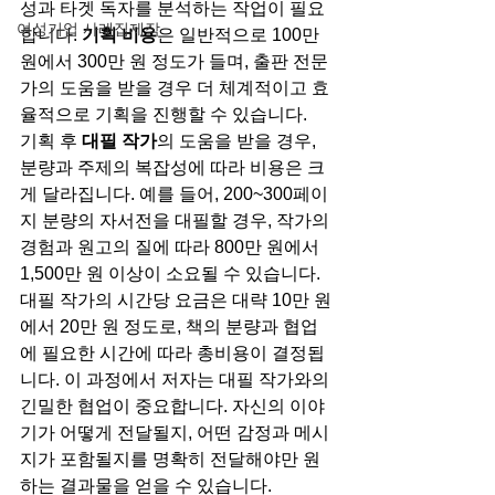
성과 타겟 독자를 분석하는 작업이 필요
여성기업 사례집제작
합니다. 
기획 비용
은 일반적으로 100만 
원에서 300만 원 정도가 들며, 출판 전문
가의 도움을 받을 경우 더 체계적이고 효
율적으로 기획을 진행할 수 있습니다.
기획 후 
대필 작가
의 도움을 받을 경우, 
분량과 주제의 복잡성에 따라 비용은 크
게 달라집니다. 예를 들어, 200~300페이
지 분량의 자서전을 대필할 경우, 작가의 
경험과 원고의 질에 따라 800만 원에서 
1,500만 원 이상이 소요될 수 있습니다. 
대필 작가의 시간당 요금은 대략 10만 원
에서 20만 원 정도로, 책의 분량과 협업
에 필요한 시간에 따라 총비용이 결정됩
니다. 이 과정에서 저자는 대필 작가와의 
긴밀한 협업이 중요합니다. 자신의 이야
기가 어떻게 전달될지, 어떤 감정과 메시
지가 포함될지를 명확히 전달해야만 원
하는 결과물을 얻을 수 있습니다.