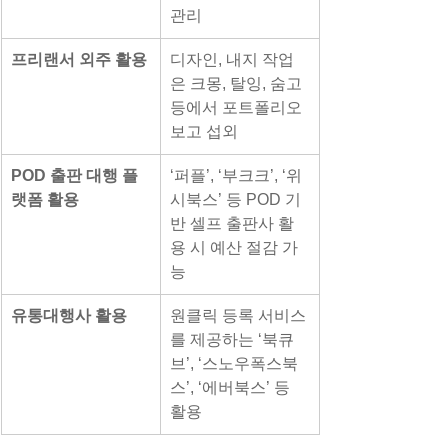
관리
프리랜서 외주 활용
디자인, 내지 작업
은 크몽, 탈잉, 숨고 
등에서 포트폴리오 
보고 섭외
POD 출판 대행 플
‘퍼플’, ‘부크크’, ‘위
랫폼 활용
시북스’ 등 POD 기
반 셀프 출판사 활
용 시 예산 절감 가
능
유통대행사 활용
원클릭 등록 서비스
를 제공하는 ‘북큐
브’, ‘스노우폭스북
스’, ‘에버북스’ 등 
활용