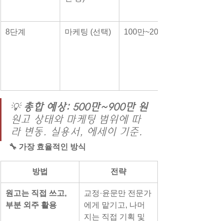
8단계
마케팅 (선택)
100만~200만
💡 
총합 예상: 500만~900만 원
원고 상태와 마케팅 범위에 따
라 변동. 실용서, 에세이 기준.
🔧 가장 효율적인 방식
방법
전략
원고는 직접 쓰고, 
교정·윤문만 전문가
부분 외주 활용
에게 맡기고, 나머
지는 직접 기획 및 