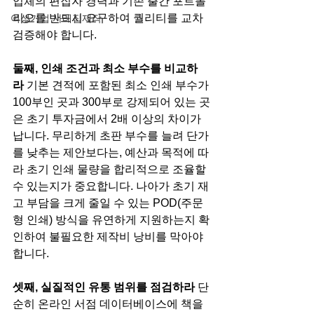
업체의 편집자 경력과 기존 출간 포트폴
리오를 반드시 요구하여 퀄리티를 교차 
여성기업 사례집제작
검증해야 합니다.
둘째, 인쇄 조건과 최소 부수를 비교하
라
 기본 견적에 포함된 최소 인쇄 부수가 
100부인 곳과 300부로 강제되어 있는 곳
은 초기 투자금에서 2배 이상의 차이가 
납니다. 무리하게 초판 부수를 늘려 단가
를 낮추는 제안보다는, 예산과 목적에 따
라 초기 인쇄 물량을 합리적으로 조율할 
수 있는지가 중요합니다. 나아가 초기 재
고 부담을 크게 줄일 수 있는 POD(주문
형 인쇄) 방식을 유연하게 지원하는지 확
인하여 불필요한 제작비 낭비를 막아야 
합니다.
셋째, 실질적인 유통 범위를 점검하라
 단
순히 온라인 서점 데이터베이스에 책을 