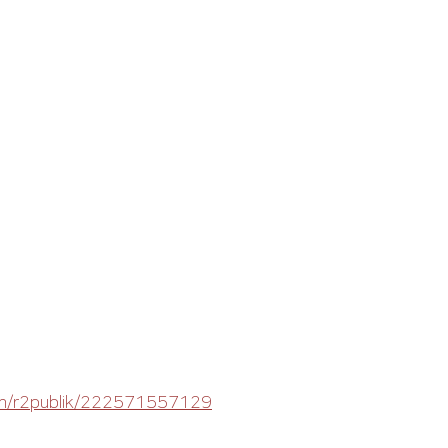
com/r2publik/222571557129