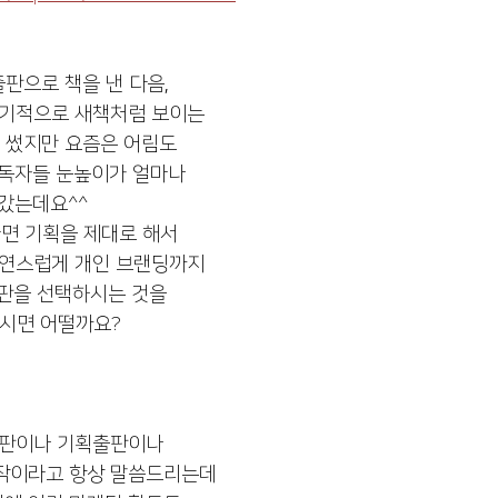
판으로 책을 낸 다음, 
주기적으로 새책처럼 보이는
이 썼지만 요즘은 어림도 
 독자들 눈높이가 얼마나 
갔는데요^^
면 기획을 제대로 해서 
자연스럽게 개인 브랜딩까지
판을 선택하시는 것을
시면 어떨까요?
판이나 기획출판이나
시작이라고 항상 말씀드리는데