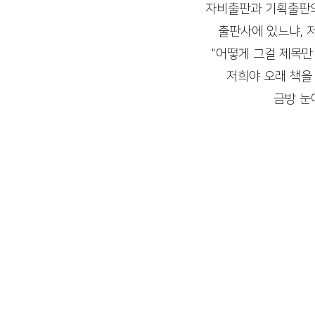
자비출판과 기획출판
출판사에 있느냐, 저
"어떻게 그걸 제목만
저희야 오래 책을
금방 눈