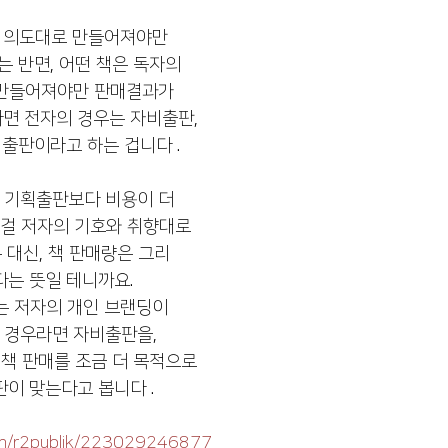
의 의도대로 만들어져야만
 반면, 어떤 책은 독자의 
 만들어져야만 판매결과가
다면 전자의 경우는 자비출판,
출판이라고 하는 겁니다 .
 기획출판보다 비용이 더 
 걸 저자의 기호와 취향대로
대신, 책 판매량은 그리
는 뜻일 테니까요. 
는 저자의 개인 브랜딩이 
 경우라면 자비출판을, 
책 판매를 조금 더 목적으로
이 맞는다고 봅니다 .
com/r2publik/223029246877