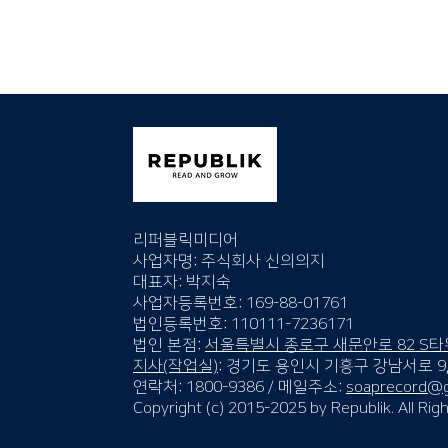
리퍼블릭미디어
사업자명: 주식회사 신의의지
대표자: 박지숙
사업자등록번호: 169-88-01761
법인등록번호: 110111-7236171
법인 본점:
서울특별시 종로구 새문안로 82 S타
​​지사(작업실)
: 경기도 용인시 기흥구 강남서로 9,
연락처: 1800-9386 / 메일주소:
soaprecord@g
Copyright (c) 2015-2025 by Republik. All Ri