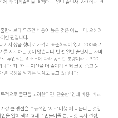
업체'와 기획출판을 병행하는 '일반 출판사' 사이에서 견
출판사보다 무조건 비용이 높은 것은 아닙니다. 오히려 
이한 편입니다.
키지 상품 형태로 가격이 표준화되어 있어, 200쪽 기
 단가를 제시하는 곳이 많습니다. 반면 일반 출판사는 자비
별로 투입되는 리소스에 따라 동일한 분량이라도 300
니다. 최근에는 예산을 더 줄이기 위해 크몽, 숨고 등 
개별 공정을 맡기는 방식도 늘고 있습니다.
목적으로 출판을 고려한다면, 단순한 '인쇄 비용' 비교
가장 큰 맹점은 수동적인 '제작 대행'에 머문다는 것입
인을 입혀 책의 형태로 만들어줄 뿐, 타겟 독자 설정, 