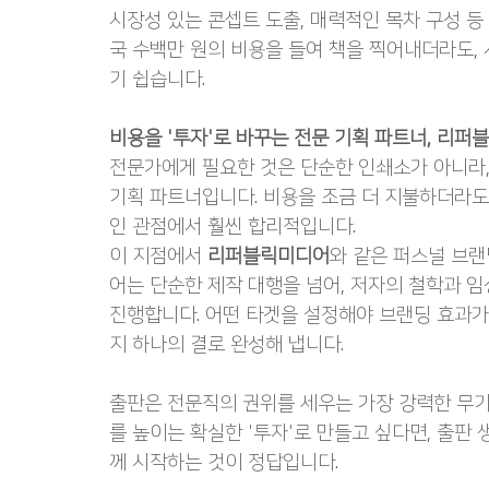
시장성 있는 콘셉트 도출, 매력적인 목차 구성 등 
국 수백만 원의 비용을 들여 책을 찍어내더라도,
기 쉽습니다.
비용을 '투자'로 바꾸는 전문 기획 파트너, 리퍼
전문가에게 필요한 것은 단순한 인쇄소가 아니라,
기획 파트너입니다. 비용을 조금 더 지불하더라도
인 관점에서 훨씬 합리적입니다.
이 지점에서 
리퍼블릭미디어
와 같은 퍼스널 브랜
어는 단순한 제작 대행을 넘어, 저자의 철학과 
진행합니다. 어떤 타겟을 설정해야 브랜딩 효과가
지 하나의 결로 완성해 냅니다.
출판은 전문직의 권위를 세우는 가장 강력한 무기
를 높이는 확실한 '투자'로 만들고 싶다면, 출
께 시작하는 것이 정답입니다.