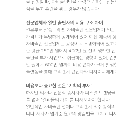
을 진행할 때, 자비출판만을 주력으로 하는 '전문
적을 두고 혼란을 겪는 경우가 많습니다.
전문업체와 일반 출판사의 비용 구조 차이
결론부터 말씀드리면, 자비출판 전문업체가 일반 
가격표가 투명하게 공개되어 있어 예산 예측이 용
자비출판 전문업체는 공정이 시스템화되어 있고 패
준 평균 250만 원에서 400만 원 선의 명확한
출판을 부가 사업으로 취급하는 경향이 있어, 건
만 원에서 600만 원까지 비용 편차가 크게 발생합
플랫폼을 통해 프리랜서 편집자와 디자이너에게 
비용보다 중요한 것은 '기획의 부재'
하지만 의사나 전문직 종사자가 퍼스널 브랜딩을 
를 넘어 '결과물의 가치'를 따져보아야 합니다.
일반적인 자비출판 업체나 프리랜서 외주 방식의 
니다. 저자가 넘겨준 원고의 맞춤법을 고치고 디자