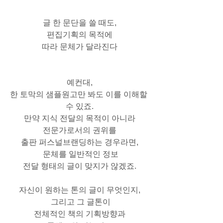
글 한 문단을 쓸 때도,
편집기획의 목적에
따라 문체가 달라진다
예컨대,
한 토막의 샘플원고만 봐도 이를 이해할 
수 있죠.
만약 지식 전달의 목적이 아니라
전문가로서의 권위를
출판 퍼스널브랜딩하는 경우라면,
 문체를 일반적인 정보
전달 형태의 글이 맞지가 않겠죠.
자신이 원하는 톤의 글이 무엇인지,
 그리고 그 글톤이
전체적인 책의 기획방향과