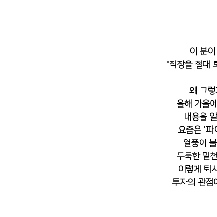
이 분이
 "
직장을 절대 
왜 그렇
올해 가을에
내용을 알
요즘은 '파
열풍이 불
두둑한 밑천
이렇게 퇴사
투자의 관점에