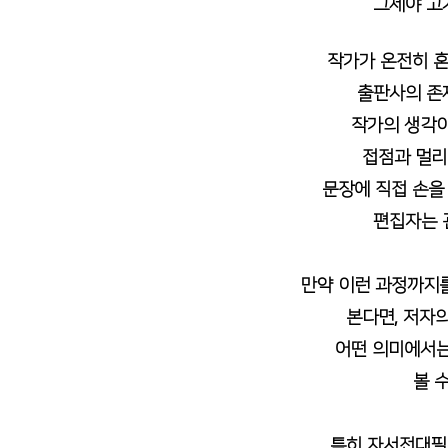
그제야 고
작가가 온전히 혼
출판사의 존
작가의 생각
접점과 멀리
문장에 직접 손을
편집자는 
만약 이런 과정까지를
본다면, 저자
어떤 의미에서는
볼 수
특히 자서전대필