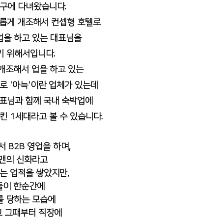
대구에 다녀왔습니다.
서적 대필출판
자서전출판
기독교출판사
새롭게 개조해서 컨셉형 호텔로
을 하고 있는 대표님을 
 위해서입니다. 
 개조해서 업을 하고 있는
로 '아늑'이란 업체가 있는데
대표님과 함께 국내 숙박업에
킨 1세대라고 볼 수 있습니다.
 B2B 영업을 하며, 
맨의 신화라고
있는 업적을 쌓았지만,
들이 한순간에
 당하는 모습에 
고 그때부터 직장에