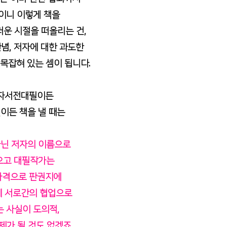
이니 이렇게 책을
운 시절을 떠올리는 건, 
념, 저자에 대한 과도한
목잡혀 있는 셈이 됩니다. 
자서전대필이든
이든 책을 낼 때는
닌 저자의 이름으로 
오고 대필작가는
자격으로 판권지에 
에 서로간의 협업으로
 사실이 도의적, 
가 될 것도 없겠죠. 