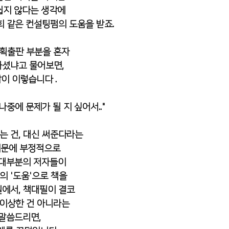
쉽지 않다는 생각에
 같은 컨설팅펌의 도움을 받죠. 
기획출판 부분을 혼자
하셨냐고 물어보면, 
이 이렇습니다 .
중에 문제가 될 지 싶어서.."
는 건, 대신 써준다라는
때문에 부정적으로
대부분의 저자들이 
의 '도움'으로 책을
실에서, 책대필이 결코
 이상한 건 아니라는
말씀드리면, 