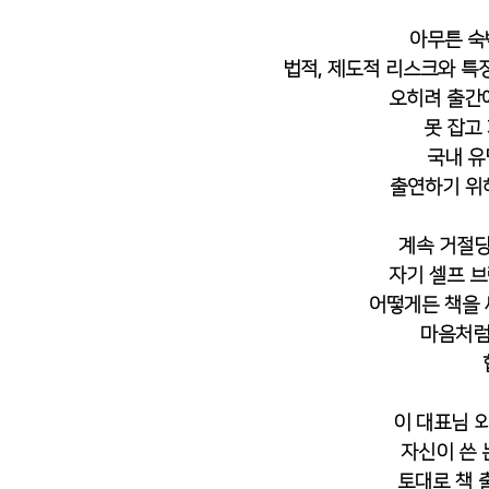
아무튼 숙
법적, 제도적 리스크와 특
오히려 출간
못 잡고
국내 유
 출연하기 위
계속 거절당
자기 셀프 
어떻게든 책을 
마음처럼
이 대표님 외
자신이 쓴
토대로 책 