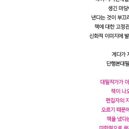
생긴 마당
낸다는 것이 부끄러
책에 대한 고정관
신화적 이미지에 발
게다가 
 단행본대필
대필작가가 아
책이 나
편집자의 
오르기 때문
책을 냈다는
미학적으로 문제