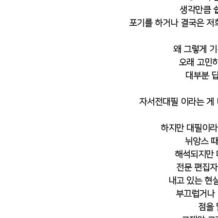
 생각만큼 
포기를 하거나 결국은 저희
왜 그렇게 
 오래 고민
대부분 답
자서전대필 이라는 게 나
하지만 대필이라
 뉘앙스 
해석되지만 
전문 편집자
내고 있는 현
 부끄럽거나
점을 