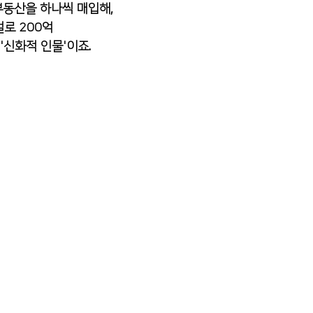
부동산을 하나씩 매입해,
걸로 200억
'신화적 인물'이죠. 