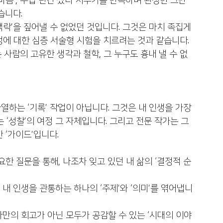
마음’, 수십 년간 썼다 지우기를 반복하며 완성한 그만
습니다.
락’을 짚어낼 수 없었던 것입니다. 그것은 마치 족집게 
에 대한 심층 서술형 시험을 치르려는 것과 같습니다. 
는 사람의 고유한 생각과 철학, 그 누구도 흉내 낼 수 없
하는 ‘기록’ 작업이 아닙니다. 그것은 내 인생을 가장 
는 ‘성찰’의 여정 그 자체입니다. 그리고 전문 작가는 그 
 ‘가이드’입니다.
요한 질문을 통해, 나조차 잊고 있던 내 삶의 ‘결정적 순
내 인생을 관통하는 하나의 ‘주제’와 ‘의미’를 엮어냅니
만의 회고가 아닌 모두가 공감할 수 있는 ‘시대의 이야