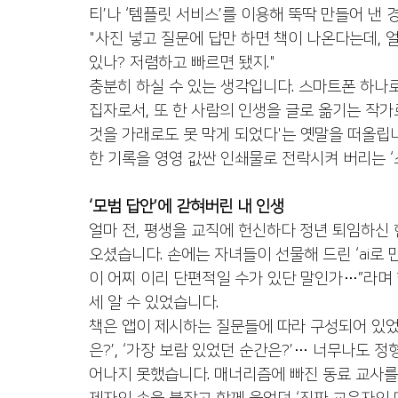
티’나 ‘템플릿 서비스’를 이용해 뚝딱 만들어 낸
"사진 넣고 질문에 답만 하면 책이 나온다는데, 얼
있나? 저렴하고 빠르면 됐지."
충분히 하실 수 있는 생각입니다. 스마트폰 하나로
집자로서, 또 한 사람의 인생을 글로 옮기는 작가로
것을 가래로도 못 막게 되었다'는 옛말을 떠올립니
한 기록을 영영 값싼 인쇄물로 전락시켜 버리는 
‘모범 답안’에 갇혀버린 내 인생
얼마 전, 평생을 교직에 헌신하다 정년 퇴임하신
오셨습니다. 손에는 자녀들이 선물해 드린 ‘ai로 
이 어찌 이리 단편적일 수가 있단 말인가…”라며 
세 알 수 있었습니다.
책은 앱이 제시하는 질문들에 따라 구성되어 있었습니
은?’, ‘가장 보람 있었던 순간은?’… 너무나도 
어나지 못했습니다. 매너리즘에 빠진 동료 교사를 