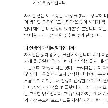
기’로 확장시킵니다.
자서전 앱은 이 소중한 ‘과정’을 통째로 생략해 
이 생각할 틈 없이 ‘모범 답안’을 찾아 헤매게 됩니
앱이 해석한 내 인생의 요약본’일 뿐입니다. 이는
만 배달받아 대충 끼워 맞추는 것과 같습니다.
내 인생의 가치는 얼마입니까?
자서전은 닳아 없어질 물건이 아닙니다. 내가 떠난
기해 줄 유일한 유산이며, 가문의 역사를 써 내려갈
드는 일에 ‘가성비’라는 잣대를 들이대는 것이 과
몇 푼의 비용을 아끼고자 선택한 편리함이, 훗날 
무릎을 칠 기회를, 내 인생의 진정한 가치를 발견
부디, 당신의 인생을 ‘템플릿’에 가두지 마십시오.
는 고유한 명작입니다. 그 명작의 가치를 제대로
의 가장 중요한 프로젝트를 시작하시길 바랍니다.