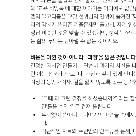
제자의 손을 붙잡고 함께 울었던 ‘진짜 교육자의 
의 ‘교육 비망록’에 대한 이야기는 어디에도 없었
앱의 알고리즘은 교장 선생님의 인생에 숨겨진 ‘맥
과외 강사가 뽑아준 기출문제만 풀고서, 자기 인생
정답 비슷한 것은 맞출 수 있겠지만, 정작 ‘나’라
는 삶의 무늬는 담아낼 수 없는 것이지요.
비용을 아낀 것이 아니라, ‘과정’을 잃은 것입니다
진정한 자서전 만들기는 단순히 과거의 사실을 나열
잘 아는 전문가, 바로 ‘나’ 자신과 깊이 있게 만나
여정의 동반자이자, 길을 잃지 않도록 돕는 능숙한
“그때 왜 그런 결정을 하셨습니까?” 라는 집
간’들을 수면 위로 건져 올립니다.
두서없이 쏟아내는 이야기의 파편들 속에서, 
다.
객관적인 자료와 주변인의 인터뷰를 통해, 나