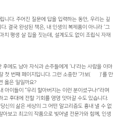
버립니다. 주어진 질문에 답을 입력하는 동안, 우리는 깊
다. 결국 완성된 책은, 내 인생의 복제품이 아니라 ‘그 
 마치 평생 살 집을 짓는데, 설계도도 없이 조립식 자재
 후에도 남아 자식과 손주들에게 ‘나’라는 사람을 이야
 첫 번째 페이지입니다. 그런 소중한 ‘가보(家寶)’를 만
연 옳은 일일까요?
내 아이들이 “우리 할아버지는 이런 분이셨구나!”라며 
하고 후대에 전할 기회를 영영 앗아갈 수도 있습니다.
 당신의 삶은 세상의 그 어떤 알고리즘도 흉내 낼 수 없
 알아보고 최고의 작품으로 빚어낼 전문가와 함께, 인생