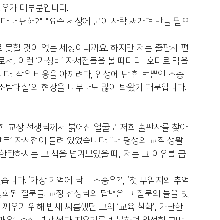
 경우가 대부분입니다.
마나 편해?" "요즘 세상에 굳이 사람 써가며 만들 필요 
 못할 것이 없는 세상이니까요. 하지만 저는 출판사 편
서, 이런 ‘가성비’ 자서전들을 볼 때마다 '호미로 막을 
다. 작은 비용을 아끼려다, 인생에 단 한 번뿐인 소중
‘소탐대실’의 현장을 너무나도 많이 봐왔기 때문입니다.
 한 교장 선생님께서 붉어진 얼굴로 저희 출판사를 찾아
만든’ 자서전이 들려 있었습니다. “내 평생의 교직 생활
한탄하시는 그 책을 넘겨보았을 때, 저는 그 이유를 금
다. ‘가장 기억에 남는 스승은?’, ‘첫 부임지의 추억
정형화된 질문들. 교장 선생님의 답변은 그 질문의 틀을 벗
깨우기 위해 밤새 씨름했던 그의 ‘교육 철학’, 가난한 