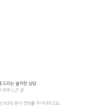
께 드리는 솔직한 상담
 하며 느낀 점
한 60대 분이 전화를 주시더라고요.