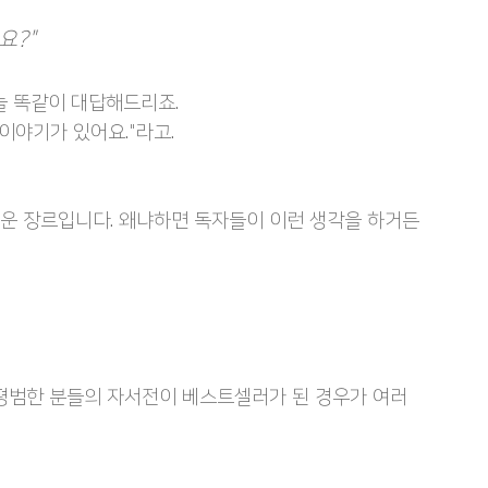
요?"
늘 똑같이 대답해드리죠.
이야기가 있어요."라고.
운 장르입니다. 왜냐하면 독자들이 이런 생각을 하거든
 평범한 분들의 자서전이 베스트셀러가 된 경우가 여러 