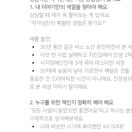
1. 내 이야기만의 색깔을 찾아야 해요
상담할 때 제가 꼭 물어보는 게 있어요.
"작가님만의 특별한 경험은 뭔가요?"
예를 들면,
30년 동안 같은 버스 노선 운전하면서 본 
다섯 번 사업 실패하고 치킨집에서 인생 2
시각장애인인데 3개 국어 마스터한 과정
50대에 늦둥이 낳아 기르면서 깨달은 것들
중요한 건 드라마틱한 사건이 아니에요. 진정성과
로 본 세상 이야기 말이에요.
2. 누구를 위한 책인지 정확히 해야 해요
"모든 사람이 읽었으면 좋겠어요"라고 하시는 분들
구체적으로 생각해보세요.
나와 비슷한 시기에 육아했던 40-50대?