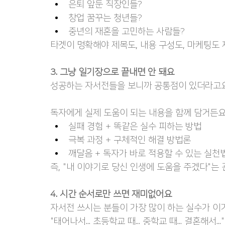
은퇴 앞둔 직장인들?
창업 꿈꾸는 청년들?
중년의 재혼을 고민하는 사람들?
타겟이 명확해야 제목도, 내용 구성도, 마케팅도 
3. 그냥 일기장으로 끝내면 안 돼요
성공하는 자서전들을 보니까 공통점이 있더라고요.
독자에게 실제 도움이 되는 내용을 함께 담거든요
실패 경험 + 똑같은 실수 피하는 방법
극복 과정 + 구체적인 해결 방법론
깨달음 + 독자가 바로 적용할 수 있는 실천
즉, "내 이야기로 당신 인생에 도움을 주겠다"는 
4. 시간 순서로만 쓰면 재미없어요
자서전 쓰시는 분들이 가장 많이 하는 실수가 이
"태어나서... 초등학교 때... 중학교 때... 결혼해서..."