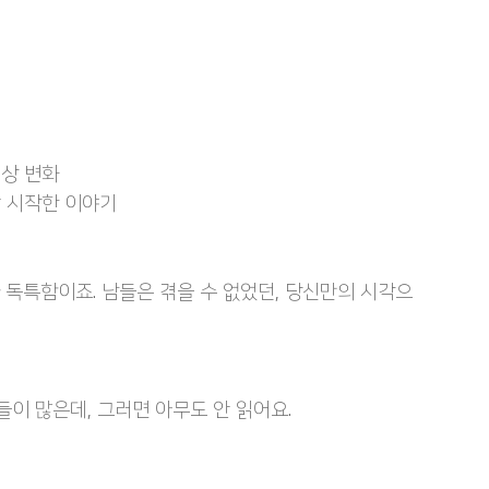
세상 변화
막 시작한 이야기
 독특함이죠. 남들은 겪을 수 없었던, 당신만의 시각으
이 많은데, 그러면 아무도 안 읽어요.