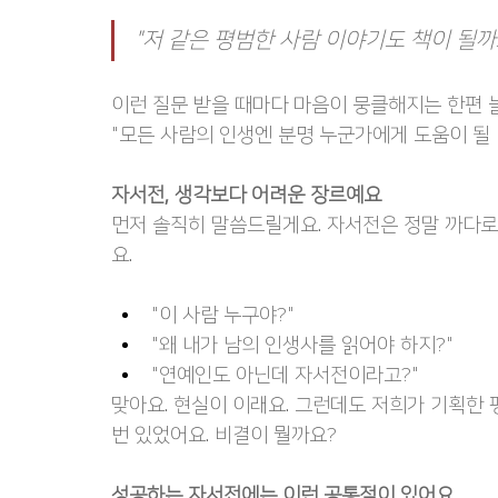
"저 같은 평범한 사람 이야기도 책이 될까
이런 질문 받을 때마다 마음이 뭉클해지는 한편 
"모든 사람의 인생엔 분명 누군가에게 도움이 될 
자서전, 생각보다 어려운 장르예요
먼저 솔직히 말씀드릴게요. 자서전은 정말 까다로
요.
"이 사람 누구야?"
"왜 내가 남의 인생사를 읽어야 하지?"
"연예인도 아닌데 자서전이라고?"
맞아요. 현실이 이래요. 그런데도 저희가 기획한
번 있었어요. 비결이 뭘까요?
성공하는 자서전에는 이런 공통점이 있어요