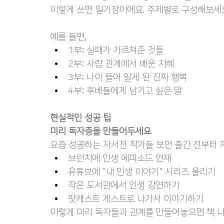
이렇게 쓰면 일기장이에요. 주제별로 구성해보세
예를 들면,
1부: 실패가 가르쳐준 것들
2부: 사람 관계에서 배운 지혜
3부: 나이 들어 알게 된 진짜 행복
4부: 후배들에게 남기고 싶은 말
현실적인 성공 팁
미리 독자층을 만들어두세요
요즘 성공하는 자서전 작가들 보면 출간 전부터 
브런치에 인생 에피소드 연재
유튜브에 "내 인생 이야기" 시리즈 올리기
작은 도서관에서 인생 강연하기
팟캐스트 게스트로 나가서 이야기하기
이렇게 미리 독자들과 관계를 만들어놓으면 책 나올