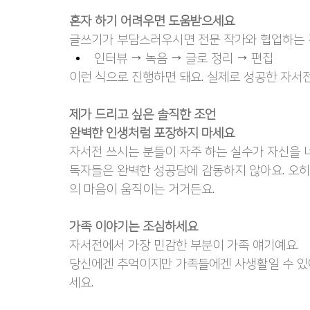
혼자 하기 어려우면 도움받으세요
글쓰기가 부담스러우시면 전문 작가와 협업하는 
인터뷰 → 녹음 → 글로 정리 → 편집
이런 식으로 진행하면 돼요. 실제로 성공한 자서
제가 드리고 싶은 솔직한 조언
완벽한 인생처럼 포장하지 마세요
자서전 쓰시는 분들이 자주 하는 실수가 자신을 
독자들은 완벽한 성공담에 감동하지 않아요. 오히
의 마음이 움직이는 거거든요.
가족 이야기는 조심하세요
자서전에서 가장 민감한 부분이 가족 얘기예요.
당신에겐 추억이지만 가족들에겐 사생활일 수 있어
세요.