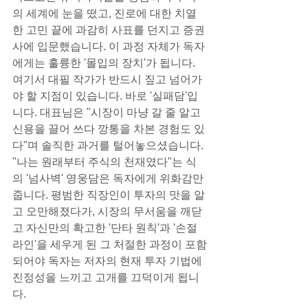
의 세계에 눈을 떴고, 진로에 대한 치열
한 고민 끝에 과감히 사표를 던지고 증권
사에 입문했습니다. 이 과정 자체가 독자
에게는 훌륭한 '몰입의 장치'가 됩니다.
여기서 대필 작가가 반드시 짚고 넘어가
야 할 지점이 있습니다. 바로 '실패담'입
니다. 대표님은 "시장이 마냥 갈 줄 알고 
신용을 끌어 쓰다 깡통을 차본 경험도 있
다"며 솔직한 과거를 털어놓으셨습니다. 
"나는 원래부터 주식의 천재였다"는 식
의 '넘사벽' 영웅담은 독자에게 위화감만 
줍니다. 평범한 직장인이 투자의 맛을 알
고 오만해졌다가, 시장의 무서움을 깨닫
고 자신만의 확고한 '단타 원칙'과 '손절 
라인'을 세우게 된 그 처절한 과정이 포함
되어야 독자는 저자의 현재 투자 기법에 
진정성을 느끼고 고개를 끄덕이게 됩니
다.