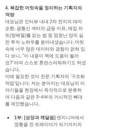
4. 복잡한 머릿속을 정리하는 기획자의 
역량
대표님은 인터뷰 내내 2차 전지의 테마 
순환, 광통신 섹터의 급등 이유, 매집 차
트(정배열)를 읽는 법 등 엄청난 양의 실
전 투자 노하우를 쏟아내셨습니다. 머릿
속에 너무 많은 데이터와 경험이 얽혀 있
다 보니, "이 내용이 책에 도움이 될까
요?"라며 스스로 혼란스러워하기도 하셨
습니다.
이때 필요한 것이 전문 기획자의 '구조화 
작업'입니다. 저는 쏟아지는 대표님의 이
야기들을 현장에서 즉각적으로 분류하
여 다음과 같은 3~4부의 거시적인 뼈대
를 제안했습니다.
1부: [성장과 깨달음]
 엔지니어에서 
깡통을 찬 트레이더가 되기까지의 