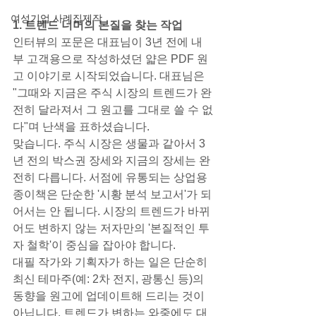
여성기업 사례집제작
1. 트렌드 너머의 본질을 찾는 작업
인터뷰의 포문은 대표님이 3년 전에 내
부 고객용으로 작성하셨던 얇은 PDF 원
고 이야기로 시작되었습니다. 대표님은 
"그때와 지금은 주식 시장의 트렌드가 완
전히 달라져서 그 원고를 그대로 쓸 수 없
다"며 난색을 표하셨습니다.
맞습니다. 주식 시장은 생물과 같아서 3
년 전의 박스권 장세와 지금의 장세는 완
전히 다릅니다. 서점에 유통되는 상업용 
종이책은 단순한 '시황 분석 보고서'가 되
어서는 안 됩니다. 시장의 트렌드가 바뀌
어도 변하지 않는 저자만의 '본질적인 투
자 철학'이 중심을 잡아야 합니다.
대필 작가와 기획자가 하는 일은 단순히 
최신 테마주(예: 2차 전지, 광통신 등)의 
동향을 원고에 업데이트해 드리는 것이 
아닙니다. 트렌드가 변하는 와중에도 대