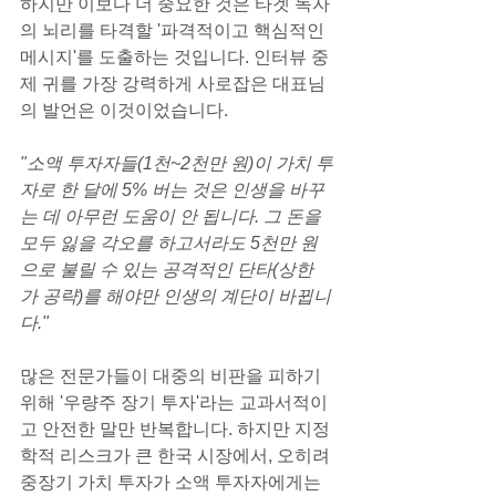
하지만 이보다 더 중요한 것은 타겟 독자
의 뇌리를 타격할 '파격적이고 핵심적인 
메시지'를 도출하는 것입니다. 인터뷰 중 
제 귀를 가장 강력하게 사로잡은 대표님
의 발언은 이것이었습니다.
"소액 투자자들(1천~2천만 원)이 가치 투
자로 한 달에 5% 버는 것은 인생을 바꾸
는 데 아무런 도움이 안 됩니다. 그 돈을 
모두 잃을 각오를 하고서라도 5천만 원
으로 불릴 수 있는 공격적인 단타(상한
가 공략)를 해야만 인생의 계단이 바뀝니
다."
많은 전문가들이 대중의 비판을 피하기 
위해 '우량주 장기 투자'라는 교과서적이
고 안전한 말만 반복합니다. 하지만 지정
학적 리스크가 큰 한국 시장에서, 오히려 
중장기 가치 투자가 소액 투자자에게는 