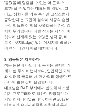
'물렸을 때 탈출할 수 없는 더 큰 리스
크'가 될 수 있다는 대표님의 역발상. 그
리고 '상한가를 가는 주식만 고집스럽게 
공략한다'는 그만의 철학이 시중의 흔한 
주식 책들과 이 책을 차별화하는 가장 강
력한 무기입니다. 대필 작가는 저자의 머
릿속에 산재해 있는 수많은 생각 중, 바
로 이 '엣지(Edge)' 있는 메시지를 발굴하
여 책의 메인 테마로 배치합니다.
3. 영웅담은 지루하다
책은 논문이 아닙니다. 독자는 완벽한 기
계가 쓴 투자 비법서보다, 인간적인 고뇌
와 실패를 극복해 낸 한 사람의 생생한 드
라마에 훨씬 깊이 몰입합니다.
대표님은 R&D 부서에서 반도체 테스팅 
기기 프로그래머로 일하던 안정적인 대
기업 엔지니어였습니다. 하지만 2017년 
비트코인 슈퍼사이클을 경험하며 투자