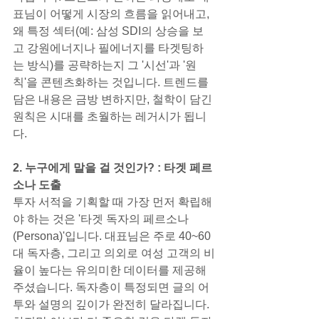
표님이 어떻게 시장의 흐름을 읽어내고, 
왜 특정 섹터(예: 삼성 SDI의 상승을 보
고 강원에너지나 필에너지를 타겟팅하
는 방식)를 공략하는지 그 '시선'과 '원
칙'을 콘텐츠화하는 것입니다. 트렌드를 
담은 내용은 금방 변하지만, 철학이 담긴 
원칙은 시대를 초월하는 레거시가 됩니
다.
2. 누구에게 말을 걸 것인가? : 타겟 페르
소나 도출
투자 서적을 기획할 때 가장 먼저 확립해
야 하는 것은 '타겟 독자의 페르소나
(Persona)'입니다. 대표님은 주로 40~60
대 독자층, 그리고 의외로 여성 고객의 비
율이 높다는 유의미한 데이터를 제공해 
주셨습니다. 독자층이 특정되면 글의 어
투와 설명의 깊이가 완전히 달라집니다.