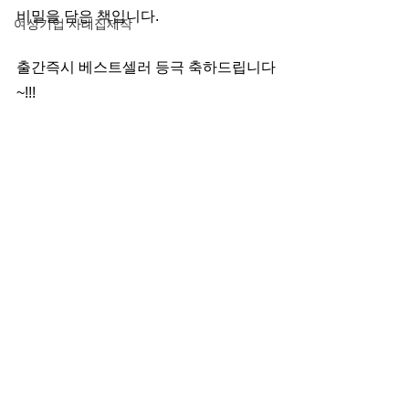
비밀을 담은 책입니다. 
여성기업 사례집제작
출간즉시 베스트셀러 등극 축하드립니다
~!!!