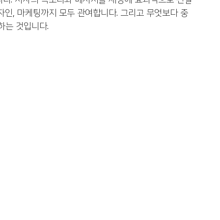
니다. 저자의 목소리와 메시지를 세상에 효과적으로 전달
서적 대필출판
자서전출판
기독교출판사
자인, 마케팅까지 모두 관여합니다. 그리고 무엇보다 중
하는 것입니다.