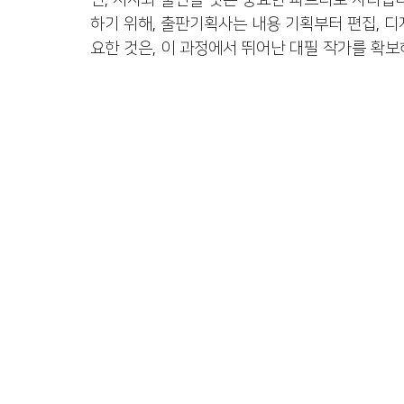
닌, 저자와 출판을 잇는 중요한 파트너로 자리합
출판 퍼스널브랜딩
정치인 자서전
코인 투자 
하기 위해, 출판기획사는 내용 기획부터 편집, 디
요한 것은, 이 과정에서 뛰어난 대필 작가를 확보
수출바우처, 영문카탈로그
여성기업 사례집제작