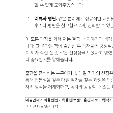
할 수 있게 도와주었습니다.
리뷰와 평판
: 같은 분야에서 성공적인 대필
후기나 평판을 참고함으로써, 신뢰할 수 있는
이 모든 과정을 거쳐 저는 결국 내 이야기와 생각
니다. 그 결과는 책이 출판된 후 독자들의 긍정적
치 제가 직접 쓴 것 같은 진정성을 느꼈다고 평했
나 중요한지를 말해줍니다.
출판을 준비하는 누구에게나, 대필 작가의 선정은
통해 전문성을 갖춘 대필 작가를 찾는 과정은 단순
자의 생각을 체계화하고, 독자와 공감할 수 있는
대필업체
자비출판
반기획출판
브랜드출판
사보기획
백서
자서전 대필/출판대행