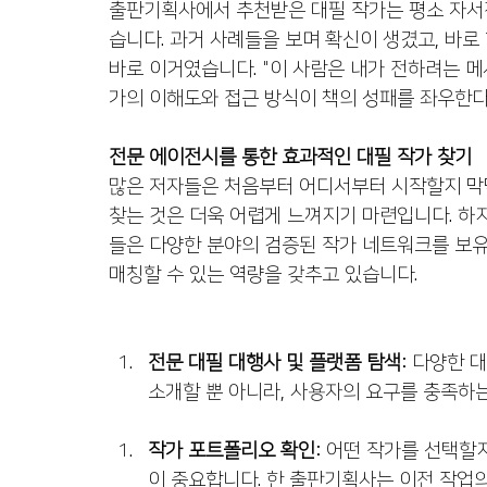
출판기획사에서 추천받은 대필 작가는 평소 자서
습니다. 과거 사례들을 보며 확신이 생겼고, 바로
바로 이거였습니다. "이 사람은 내가 전하려는 
가의 이해도와 접근 방식이 책의 성패를 좌우한다
전문 에이전시를 통한 효과적인 대필 작가 찾기
많은 저자들은 처음부터 어디서부터 시작할지 막막
찾는 것은 더욱 어렵게 느껴지기 마련입니다. 하
들은 다양한 분야의 검증된 작가 네트워크를 보유
매칭할 수 있는 역량을 갖추고 있습니다.
전문 대필 대행사 및 플랫폼 탐색
: 다양한 
소개할 뿐 아니라, 사용자의 요구를 충족하
작가 포트폴리오 확인
: 어떤 작가를 선택할
이 중요합니다. 한 출판기획사는 이전 작업