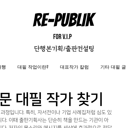
대행
대필 작업이란?
대표작가 칼럼
기타 대필 글
자비출판
출판대행
성과보고서/결과자료집 제작 대
문 대필 작가 찾기
과정입니다. 특히, 자서전이나 기업 사례집처럼 심도 있
도록제작대행
편집디자인 레퍼런스
편집디자인대
니다. 이때 출판기획사는 단순히 책을 만드는 기관이 아