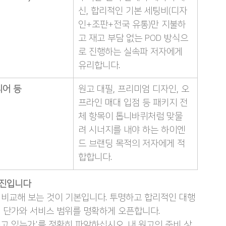
신, 합리적인 기본 세팅비(디자
인+조판+전국 유통)만 지불하
고 재고 부담 없는 POD 방식으
로 진행하는 실속파 저자에게 
유리합니다.
어 등
원고 대필, 프리미엄 디자인, 오
프라인 매대 입점 등 패키지 전
체 항목이 톱니바퀴처럼 맞물
려 시너지를 내야 하는 하이엔
드 브랜딩 목적의 저자에게 적
합합니다.
사진입니다
 비교해 보는 것이 기본입니다. 투명하고 합리적인 대행
 단가와 서비스 범위를 명확하게 오픈합니다.
쓰고 있는가'를 정확히 파악하십시오. 내 원고의 준비 상