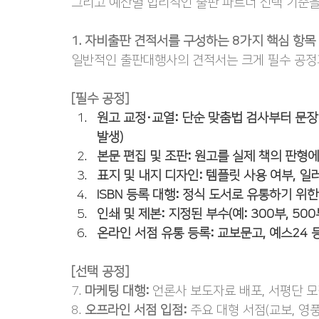
그리고 예산별 합리적인 출판 파트너 선택 기준을
1. 자비출판 견적서를 구성하는 8가지 핵심 항목
일반적인 출판대행사의 견적서는 크게 필수 공정과
[필수 공정]
원고 교정·교열:
 단순 맞춤법 검사부터 문장
발생)
본문 편집 및 조판:
 원고를 실제 책의 판형
표지 및 내지 디자인:
 템플릿 사용 여부, 일
ISBN 등록 대행:
 정식 도서로 유통하기 위
인쇄 및 제본:
 지정된 부수(예: 300부, 5
온라인 서점 유통 등록:
 교보문고, 예스24
[선택 공정]
7. 
마케팅 대행:
 언론사 보도자료 배포, 서평단 모집
8. 
오프라인 서점 입점:
 주요 대형 서점(교보, 영