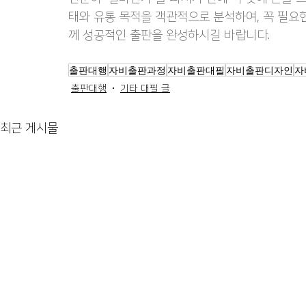
태와 유통 목적을 객관적으로 분석하여, 꼭 필요
께 성공적인 출판을 완성하시길 바랍니다.
출판대행
자비출판과정
자비출판대필
자비출판디자인
자
출판대행
기타 대필 글
최근 게시물