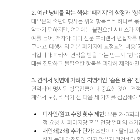
2. 예산 낭비를 막는 핵심: '패키지'의 함정과 '항
대부분의 출판대행사는 위의 항목들을 하나로 묶은
약하기 편하지만, 여기에는 불필요한 서비스가 끼
예를 들어, 저자가 이미 전문 프리랜서 편집자를
구하고, 대행사의 기본 패키지에 교정교열 비용(통
비입니다. 따라서 견적을 받을 때는 반드시 '항목
태를 진단하고 불필요한 항목을 과감히 제외하면 
3. 견적서 뒷면에 가려진 치명적인 '숨은 비용' 
견적서에 명시된 항목만큼이나 중요한 것이 '견적서
계약서 도장을 찍기 전 다음 세 가지를 점검해야 
디자인/원고 수정 횟수 제한:
 보통 2~3회
정 요청 시 페이지당 혹은 건당 얼마의 추
재인쇄(2쇄) 추가 단가:
 초판이 다 팔리고 
하게 높게 책정되어 있지 않은지 점검해야 