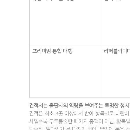
프리미엄 통합 대행
리퍼블릭미디
견적서는 출판사의 역량을 보여주는 투명한 청
견적은 최소 3곳 이상에서 받아 항목별로 나란히
사일수록 두루뭉술한 패키지 총액이 아닌, 항목별
단순히 '얼마인가'를 따지기 전에 '무엇에 돈을 