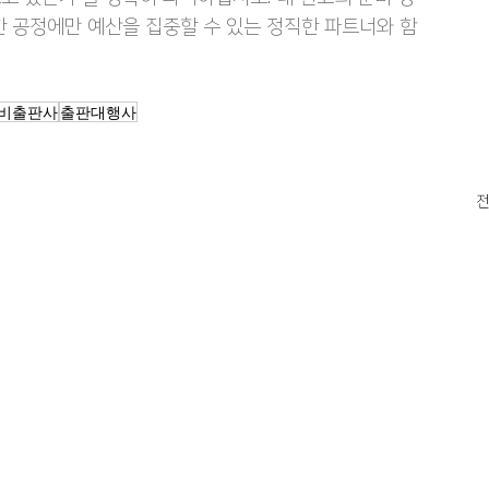
한 공정에만 예산을 집중할 수 있는 정직한 파트너와 함
비출판사
출판대행사
전