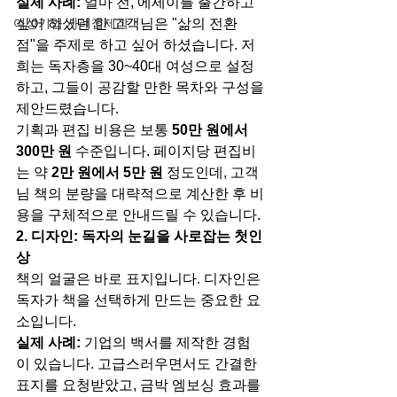
실제 사례:
 얼마 전, 에세이를 출간하고 
여성기업 사례집제작
싶어 하셨던 한 고객님은 "삶의 전환
점"을 주제로 하고 싶어 하셨습니다. 저
희는 독자층을 30~40대 여성으로 설정
하고, 그들이 공감할 만한 목차와 구성을 
제안드렸습니다.
기획과 편집 비용은 보통 
50만 원에서 
300만 원
 수준입니다. 페이지당 편집비
는 약 
2만 원에서 5만 원
 정도인데, 고객
님 책의 분량을 대략적으로 계산한 후 비
용을 구체적으로 안내드릴 수 있습니다.
2. 디자인: 독자의 눈길을 사로잡는 첫인
상
책의 얼굴은 바로 표지입니다. 디자인은 
독자가 책을 선택하게 만드는 중요한 요
소입니다.
실제 사례:
 기업의 백서를 제작한 경험
이 있습니다. 고급스러우면서도 간결한 
표지를 요청받았고, 금박 엠보싱 효과를 