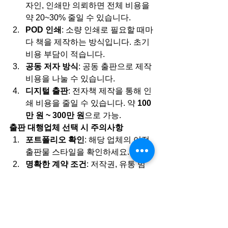
자인, 인쇄만 의뢰하면 전체 비용을 
약 20~30% 줄일 수 있습니다.
POD 인쇄
: 소량 인쇄로 필요할 때마
다 책을 제작하는 방식입니다. 초기 
비용 부담이 적습니다.
공동 저자 방식
: 공동 출판으로 제작 
비용을 나눌 수 있습니다.
디지털 출판
: 전자책 제작을 통해 인
쇄 비용을 줄일 수 있습니다. 약 
100
만 원 ~ 300만 원
으로 가능.
출판 대행업체 선택 시 주의사항
포트폴리오 확인
: 해당 업체의 이전 
출판물 스타일을 확인하세요.
명확한 계약 조건
: 저작권, 유통 범
위, 추가 비용 항목 등을 꼼꼼히 점검
하세요.
후속 서비스
: 재인쇄나 유통 확대 지
원 여부를 확인하세요.
출판은 하나의 작품을 세상에 내놓는 특