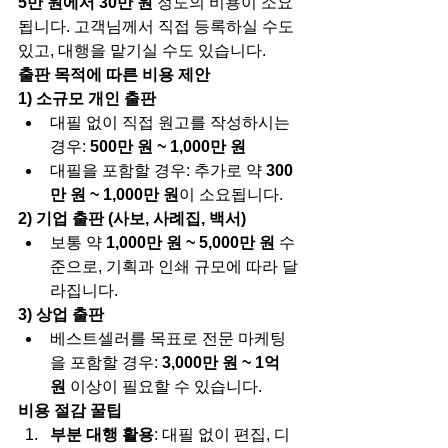
5만 원에서 30만 원
 정도의 비용이 소요
됩니다. 고객님께서 직접 등록하실 수도 
있고, 대행을 맡기실 수도 있습니다.
출판 목적에 따른 비용 제안
1) 소규모 개인 출판
대필 없이 직접 원고를 작성하시는 
경우: 
500만 원 ~ 1,000만 원
대필을 포함할 경우: 추가로 약 
300
만 원 ~ 1,000만 원
이 소요됩니다.
2) 기업 출판 (사보, 사례집, 백서)
보통 약 
1,000만 원 ~ 5,000만 원
 수
준으로, 기획과 인쇄 규모에 따라 달
라집니다.
3) 상업 출판
베스트셀러를 목표로 전문 마케팅
을 포함할 경우: 
3,000만 원 ~ 1억 
원
 이상이 필요할 수 있습니다.
비용 절감 꿀팁
부분 대행 활용
: 대필 없이 편집, 디