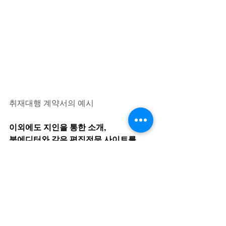
취재대행 계약서의 예시
이외에도 지인을 통한 소개,
북에디터와 같은 편집전문 사이트를
통해서도 취재대행 프리랜스 기자를
섭외할 수 있으며,
이런 프리랜서 전문 사이트에서는
계약 조건을 잘 확인하고 진행하시는 것
이
중요합니다. (프리랜서 기준의 계약조건
은