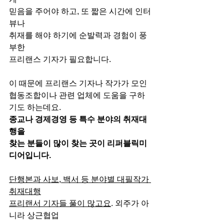
믿음을 주어야 하고, 또 짧은 시간에 인터
뷰나
취재를 해야 하기에 순발력과 경험이 풍
부한
프리랜스 기자가 필요합니다.
이 때문에 프리랜스 기자나 작가가 모인
협동조합이나 관련 업체에 도움을 구하
기도 하는데요.
종교나 경제경영 등 특수 분야의 취재대
행을
찾는 분들이 많이 찾는 곳이 리퍼블릭미
디어입니다.
단행본과 사보, 백서 등 분야별 대필작가 
취재대행
프리랜서 기자들 풀이 많고요
. 외주가 아
니라 상근협업