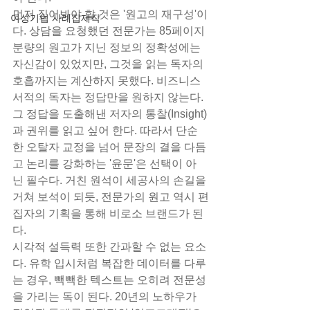
먼저 짚어봐야 할 것은 '원고의 재구성'이
여성기업 사례집제작
다. 상담을 요청했던 전문가는 85페이지 
분량의 원고가 지닌 정보의 정확성에는 
자신감이 있었지만, 그것을 읽는 독자의 
호흡까지는 계산하지 못했다. 비즈니스 
서적의 독자는 정답만을 원하지 않는다. 
그 정답을 도출해낸 저자의 통찰(Insight)
과 권위를 읽고 싶어 한다. 따라서 단순
한 오탈자 교정을 넘어 문장의 결을 다듬
고 논리를 강화하는 '윤문'은 선택이 아
닌 필수다. 거친 원석이 세공사의 손길을 
거쳐 보석이 되듯, 전문가의 원고 역시 편
집자의 기획을 통해 비로소 브랜드가 된
다.
시각적 설득력 또한 간과할 수 없는 요소
다. 유학 입시처럼 복잡한 데이터를 다루
는 경우, 빽빽한 텍스트는 오히려 전문성
을 가리는 독이 된다. 20년의 노하우가 