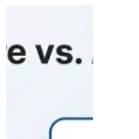
평균입니다(인쇄 500부 기준). 비용의
핵심 변수는 디자인 수준(템플릿 vs 맞
춤)과 촬영 포함 여부입니다.