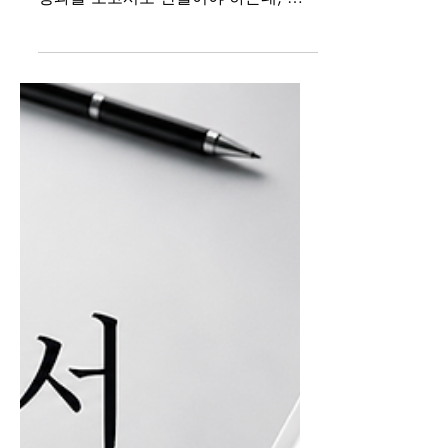
례집’처럼 만들고 싶다
면, 제작 전에 반드시
정해야 할 6가지
공공기관에서 사업이 끝나갈 무렵이면
비슷한 고민이 시작됩니다. “올해 사업
성과를 보고서로 만들어야 하는데, 지
난해처럼 딱딱한 결과보고서로 만들고
싶지는 않습니다.” 숫자와 사업 내용을
정리하는 데서 그치지 않고, 실제 참여
기업이나 수혜기업의 이야기를 담아 누
구나 쉽게 읽을 수 있는 책자로 만들고
싶은 것입니다. 기관장 보고에도 활용
하고, 참여기업이나 유관기관에 배포해
기관의 사업 성과를 보여주는 홍보물
역할까지 했으면 좋겠다는 요구도 따라
옵니다. 그런데 막상 제작을 시작하면