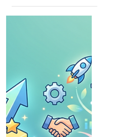
대행사 정보)
좋은 성과보고서는 성과를 무작정 포장
한 책이 아니다. 독자가 수치의 산출 기
준과 원자료를 확인할 수 있어야 한다.
사진과 인포그래픽이 화려해도 기준연
도·분모·조사대상이 빠지면 홍보물은
될 수 있어도 의사결정 자료는 되기 어
렵다. 디자인을 시작하기 전에 숫자의
기준과 출처부터 정리해야 하는 이유
다. 그 과정을 다섯 단계로 살펴보자.