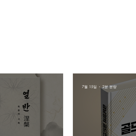
7월 15일
2분 분량