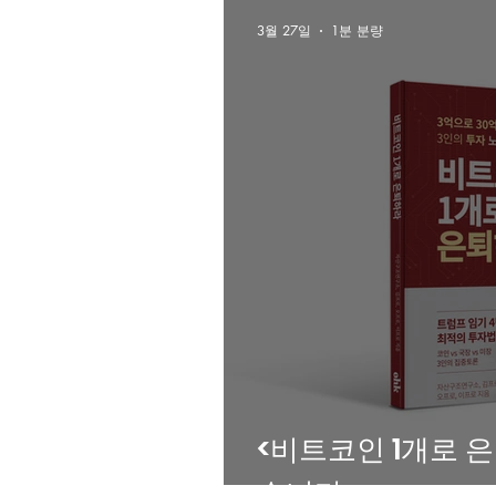
3월 27일
1분 분량
<비트코인 1개로 
습니다.