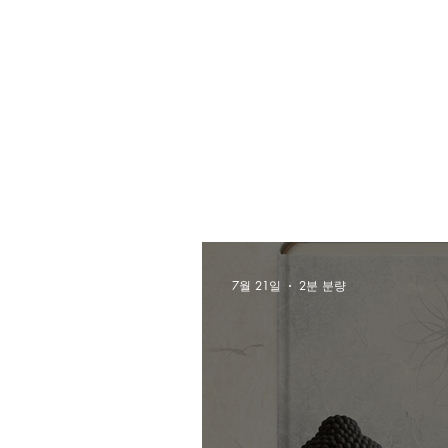
7월 21일
2분 분량