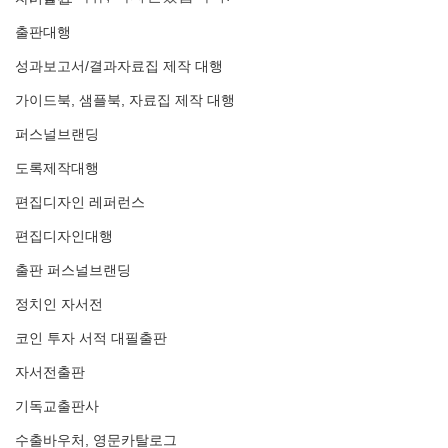
출판대행
성과보고서/결과자료집 제작 대행
가이드북, 샘플북, 자료집 제작 대행
퍼스널브랜딩
도록제작대행
편집디자인 레퍼런스
편집디자인대행
출판 퍼스널브랜딩
정치인 자서전
코인 투자 서적 대필출판
자서전출판
기독교출판사
수출바우처, 영문카탈로그