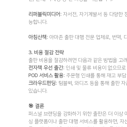
리퍼블릭미디어
: 자서전, 자기계발서 등 다양한
능합니다.
아침산책
: 아마존 출판 대행 전문 업체로, 번역,
3. 비용 절감 전략
출판 비용을 절감하려면 다음과 같은 방법을 고
전자책 우선 출간
: 인쇄 및 물류 비용이 없으므로
POD 서비스 활용
: 주문형 인쇄를 통해 재고 부담
크라우드펀딩
: 텀블벅, 와디즈 등을 통해 출판 
있습니다.
🎯 결론
퍼스널 브랜딩을 강화하기 위한 출판은 더 이상 
싱 플랫폼이나 출판 대행 서비스를 활용하면, 자