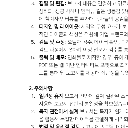
집필 및 편집
: 보고서 내용은 간결하고 명료
성하되, 성공 사례나 인터뷰 같은 생동감 
에 참여자 인터뷰를 추가해 독자들의 공감을
디자인 및 레이아웃
: 시각적 구성 요소가 
적인 아이콘과 색상을 적용해 기업 브랜드와
검토 및 수정
: 오탈자 검수, 데이터 확인, 
검토 과정에서 3차례 이상 전문가 검수를 
출력 및 배포
: 인쇄물로 제작할 경우, 종이
PDF 또는 웹 기반 인터랙티브 포맷으로 최적화
드를 통해 웹 보고서를 제공해 접근성을 높
2. 주의사항
일관성 유지
 보고서 전반에 걸쳐 일관된 스
사용해 보고서 전반의 통일성을 확보했습니
독자 관점에서 설계
 보고서는 독자가 쉽게 
을 활용해 복잡한 데이터를 간결하게 시각
법적 및 윤리적 검토
 보고서에 포함된 데이