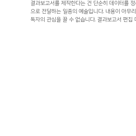
결과보고서를 제작한다는 건 단순히 데이터를 정
출판 퍼스널브랜딩
정치인 자서전
코인 투자 
으로 전달하는 일종의 예술입니다. 내용이 아무리
독자의 관심을 끌 수 없습니다. 결과보고서 편집
수출바우처, 영문카탈로그
여성기업 사례집제작