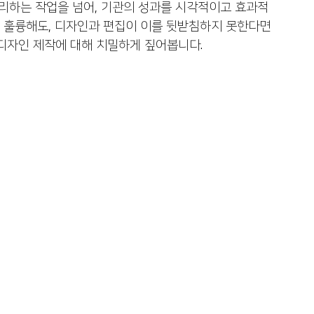
리하는 작업을 넘어, 기관의 성과를 시각적이고 효과적
서적 대필출판
자서전출판
기독교출판사
 훌륭해도, 디자인과 편집이 이를 뒷받침하지 못한다면 
 디자인 제작에 대해 치밀하게 짚어봅니다.