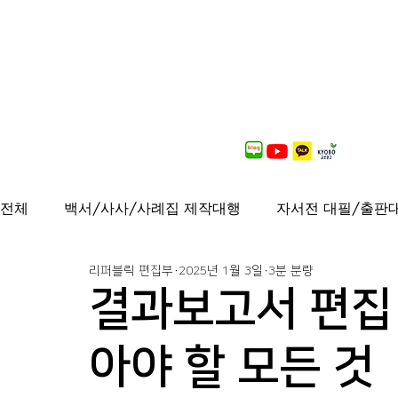
전체
백서/사사/사례집 제작대행
자서전 대필/출판
리퍼블릭 편집부
2025년 1월 3일
3분 분량
출간도서 안내
연재중
사보/백서 제작대행
결과보고서 편집 
가이드북, 샘플북, 자료집 제작 대행
퍼스널브랜딩
아야 할 모든 것