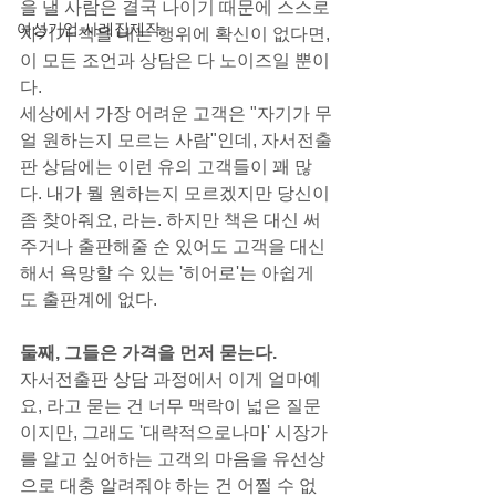
을 낼 사람은 결국 나이기 때문에 스스로 
여성기업 사례집제작
자기가 책을 내는 행위에 확신이 없다면, 
이 모든 조언과 상담은 다 노이즈일 뿐이
다.
세상에서 가장 어려운 고객은 "자기가 무
얼 원하는지 모르는 사람"인데, 자서전출
판 상담에는 이런 유의 고객들이 꽤 많
다. 내가 뭘 원하는지 모르겠지만 당신이 
좀 찾아줘요, 라는. 하지만 책은 대신 써
주거나 출판해줄 순 있어도 고객을 대신
해서 욕망할 수 있는 '히어로'는 아쉽게
도 출판계에 없다.
둘째, 그들은 가격을 먼저 묻는다.
자서전출판 상담 과정에서 이게 얼마예
요, 라고 묻는 건 너무 맥락이 넓은 질문
이지만, 그래도 '대략적으로나마' 시장가
를 알고 싶어하는 고객의 마음을 유선상
으로 대충 알려줘야 하는 건 어쩔 수 없