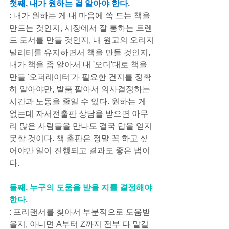
첫째, 내가 원하는 걸 알아야 한다.
: 내가 원하는 게 내 마음에 쏙 드는 책을 
만드는 것인지, 시장에서 잘 통하는 트렌
드 도서를 만들 것인지, 내 원고의 오리지
널리티를 유지하면서 책을 만들 것인지, 
내가 책을 좀 알아서 내 '오더'대로 책을 
만들 '오퍼레이터'가 필요한 건지를 정확
히 알아야만, 발품 팔아서 의사결정하는 
시간과 노동을 줄일 수 있다. 원하는 게 
없는데 자서전출판 상담을 받으면 아무
리 많은 사람들을 만나도 결국 답을 얻지 
못할 것이다. 책 출판은 정말 꼭 하고 싶
어야만 일이 진행되고 결과도 좋은 법이
다.
둘째, 누구의 도움을 받을 지를 결정해야 
한다.
: 프리랜서를 찾아서 부분적으로 도움받
을지, 아니면 A부터 Z까지 전부 다 맡길