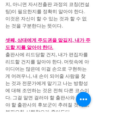
지, 아니면 자서전출판 과정의 코칭(컨설
팅)이 필요한지를 정확히 알아야 한다. 
이것은 자신이 할 수 있는 것과 할 수 없
는 것을 구분한다는 뜻이다.
셋째, 상대에게 주도권을 맡길지, 내가 주
도할 지를 알아야 한다.
출판사에 리드당할 건지, 내가 편집자를 
리드할 건지를 알아야 한다. 머릿속에 아
이디어는 많은데 이걸 손으로 구현하는 
게 어려우니, 내 손이 되어줄 사람을 찾
는 것과 전문가에게 맡기고 나는 방향성
에 대해 조언하는 것은 전혀 다른 코스이
다. 그걸 알면 걸러야 할 출판사와 만나
야 할 출판사의 후보군이 추려질 것이고, 
불필요한 시행착오가 줄어든다.
출판이 많이 간소화된 시대이지만, 방향
이 어긋나면 결과가 나와도 실패하게 된