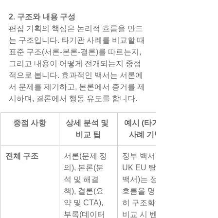
2. 구조와 내용 구성
편집 기획의 핵심은 논리적 흐름을 만드
는 구조입니다. 타기관 사례를 비교할 때 
표준 구조(서론-본론-결론)를 따르는지, 
그리고 내용이 어떻게 전개되는지 중점
적으로 봅니다. 효과적인 백서는 서론에
서 문제를 제기하고, 본론에서 증거를 제
시하며, 결론에서 행동 유도를 합니다.
중점 사항
상세 분석 및 
예시 (타기관 
비교 팁
사례 기반)
전체 구조
서론(문제 정
정부 백서(예: 
의), 본론(분
UK EU 탈퇴 
석 및 해결
백서)는 정책 
책), 결론(요
흐름을 명확
약 및 CTA), 
히 구조화해 
부록(데이터 
비교 시 벤치